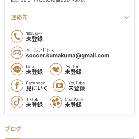
IELTS6.5（TOEIC換算820〜970）
連絡先
電話番号
未登録
メールアドレス
soccer.kumakuma@gmail.com
Line
Twitter
未登録
未登録
Facebook
YouTube
見にいく
未登録
TikTok
ChatWork
未登録
未登録
ブログ