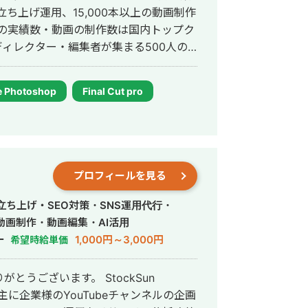
の立ち上げ運用、15,000本以上の動画制作
ルの実績数・動画の制作数は国内トップク
 Photoshop
Final Cut pro
プロフィールを見る
・立ち上げ・SEO対策・SNS運用代行・
動画制作・動画編集・AI活用
ー
1,000円～3,000円
希望時給単価
います。 StockSun
 主に企業様のYouTubeチャンネルの企画