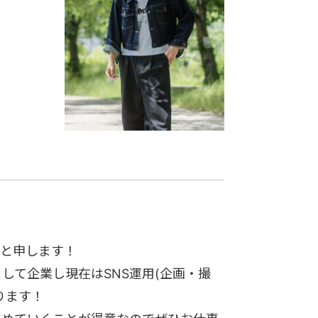
悟と申します！
して企業し現在はSNS運用(企画・撮
ります！