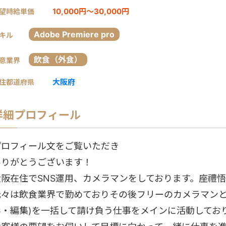
10,000円～30,000円
望時給単価
Adobe Premiere pro
キル
飲食（外食）
意業界
大阪府
住都道府県
詳細プロフィール
プロフィール文をご覧いただき
ありがとうございます！
大阪在住でSNS運用、カメラマンをしております。座禮
元々は飲食業界で勤めておりその後フリーのカメラマンと
影・編集)を一括して請け負う仕事をメインに活動してお