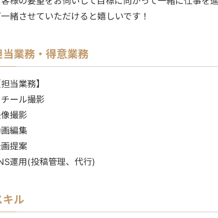
お客様の要望をお伺いして目標に向かって一緒に仕事を
ご一緒させていただけると嬉しいです！
担当業務・得意業務
【担当業務】
スチール撮影
映像撮影
動画編集
企画提案
NS運用(投稿管理、代行)
スキル