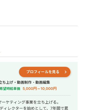
ス
プロフィールを見る
行・立ち上げ・動画制作・動画編集
5,000円～10,000円
希望時給単価
eマーケティング事業を立ち上げる。
ルのディレクターを始めとして、7年間で累