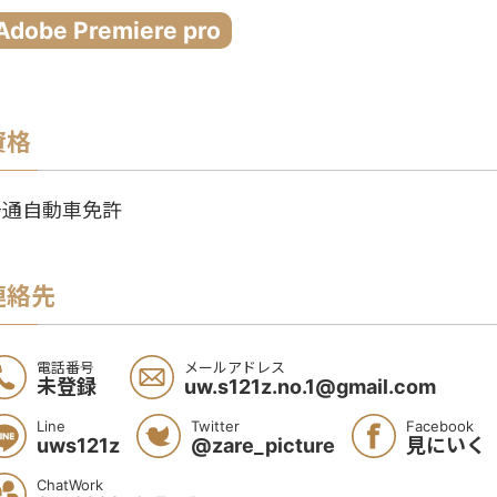
Adobe Premiere pro
資格
普通自動車免許
連絡先
電話番号
メールアドレス
未登録
uw.s121z.no.1@gmail.com
Line
Twitter
Facebook
uws121z
@zare_picture
見にいく
ChatWork