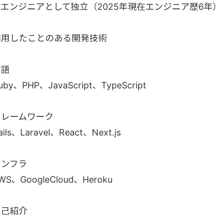
ITエンジニアとして独立（2025年現在エンジニア歴6年
利用したことのある開発技術
言語
uby、PHP、JavaScript、TypeScript
フレームワーク
ails、Laravel、React、Next.js
インフラ
WS、GoogleCloud、Heroku
自己紹介