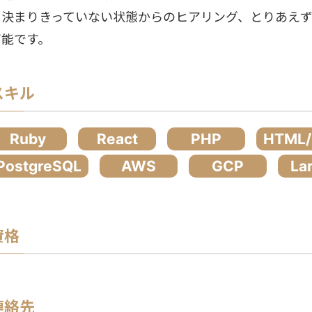
・決まりきっていない状態からのヒアリング、とりあえ
可能です。
スキル
Ruby
React
PHP
HTML
PostgreSQL
AWS
GCP
La
資格
連絡先