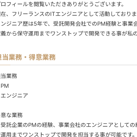
プロフィールを閲覧いただきありがとうございます。
現在、フリーランスのITエンジニアとして活動しておりま
エンジニア歴は5年で、受託開発会社でのPM経験と事業
定義から保守運用までワンストップで開発できる事が私
担当業務・得意業務
担当業務
PM
・エンジニア
得意な業務
・受託企業のPMの経験、事業会社のエンジニアとしての
守運用までワンストップで開発を担当する事が可能です