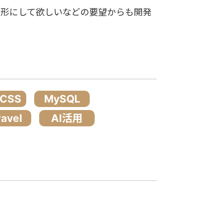
ず形にして欲しいなどの要望からも開発
/CSS
MySQL
ravel
AI活用