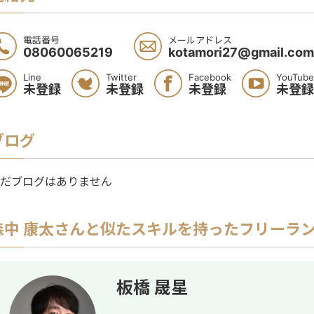
電話番号
メールアドレス
08060065219
kotamori27@gmail.com
Line
Twitter
Facebook
YouTube
未登録
未登録
未登録
未登録
ブログ
だブログはありません
森中 康太
さんと似たスキルを持ったフリーラ
板橋 晟星