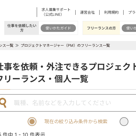
求人募集サポート
運営会社
利用規約
プラ
（公式LINE）
仕事を依頼したい
使いかたガイド
フリーランスの方
使い
方
ンス一覧
プロジェクトマネージャー（PM）のフリーランス一覧
仕事を依頼・外注できるプロジェク
フリーランス・個人一覧
現在の絞り込み条件から検索
5 件中 1 - 10 件表示