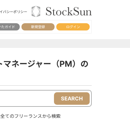
イバシーポリシー
かたガイド
新規登録
ログイン
トマネージャー（PM）の
SEARCH
全てのフリーランスから検索