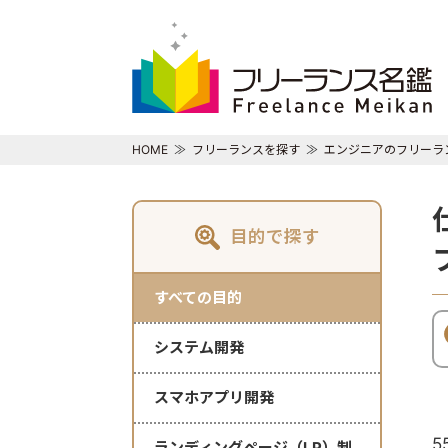
HOME
フリーランスを探す
エンジニアのフリーラ
目的で探す
すべての目的
システム開発
スマホアプリ開発
5
ランディングページ（LP）制