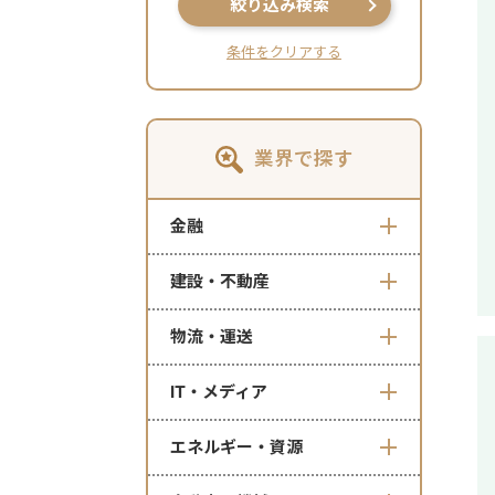
絞り込み検索
条件をクリアする
業界で探す
金融
建設・不動産
物流・運送
IT・メディア
エネルギー・資源