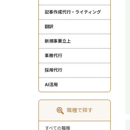
記事作成代行・ライティング
翻訳
新規事業立上
事務代行
採用代行
AI活用
職種で探す
すべての職種