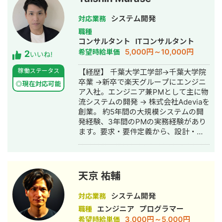
新会社立ち上げメンバーを経験。のち
何卒、宜しくお願いいたします。
2020年に独立。 取引実績30社以上。
システム開発
対応業務
■お問い合わせ こちらをクリックしフ
職種
ォームからお問い合わせください。
コンサルタント
ITコンサルタント
5,000円～10,000円
希望時給単価
2
いいね!
稼働ステータス
【経歴】 千葉大学工学部→千葉大学院
卒業 →新卒で楽天グループにエンジニ
◎現在対応可能
ア入社。エンジニア兼PMとして主に物
流システムの開発 → 株式会社Adeviaを
創業。 約5年間の大規模システムの開
発経験、3年間のPMの実務経験があり
ます。要求・要件定義から、設計・実
装・テスト、チームのマネジメント経
験があります。
天京 祐輔
システム開発
対応業務
エンジニア
プログラマー
職種
3,000円～5,000円
希望時給単価