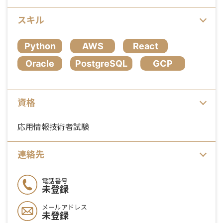
スキル
Python
AWS
React
Oracle
PostgreSQL
GCP
資格
応用情報技術者試験
連絡先
電話番号
未登録
メールアドレス
未登録