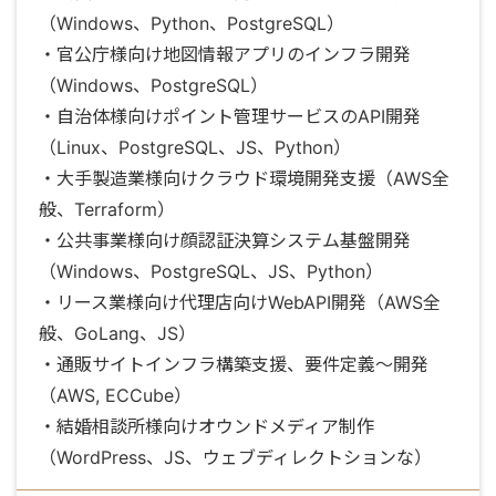
（Windows、Python、PostgreSQL）
・官公庁様向け地図情報アプリのインフラ開発
（Windows、PostgreSQL）
・自治体様向けポイント管理サービスのAPI開発
（Linux、PostgreSQL、JS、Python）
・大手製造業様向けクラウド環境開発支援（AWS全
般、Terraform）
・公共事業様向け顔認証決算システム基盤開発
（Windows、PostgreSQL、JS、Python）
・リース業様向け代理店向けWebAPI開発（AWS全
般、GoLang、JS）
・通販サイトインフラ構築支援、要件定義～開発
（AWS, ECCube）
・結婚相談所様向けオウンドメディア制作
（WordPress、JS、ウェブディレクトションな）