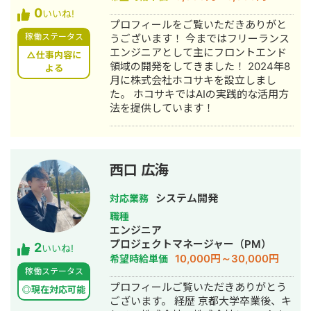
0
いいね!
プロフィールをご覧いただきありがと
稼働ステータス
うございます！ 今まではフリーランス
エンジニアとして主にフロントエンド
△仕事内容に
領域の開発をしてきました！ 2024年8
よる
月に株式会社ホコサキを設立しまし
た。 ホコサキではAIの実践的な活用方
法を提供しています！
西口 広海
システム開発
対応業務
職種
エンジニア
プロジェクトマネージャー（PM）
2
いいね!
10,000円～30,000円
希望時給単価
稼働ステータス
プロフィールご覧いただきありがとう
◎現在対応可能
ございます。 経歴 京都大学卒業後、キ