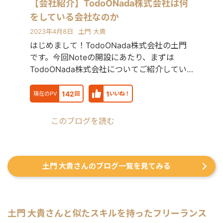
【会社紹介】TodoONada株式会社は何
をしている会社なのか
2023年4月8日
土門 大貴
はじめまして！TodoONada株式会社の土門
です。今回Noteの開設にあたり、まずは
TodoONada株式会社についてご紹介してい
こうと思
142
1
現在のPV
回
いいね！
このブログを読む
土門 大貴さんのブログ一覧を見てみる
土門 大貴
さんと似たスキルを持ったフリーランス