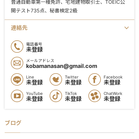
普通自動車第一種免許、宅地建物取引士、TOEIC公
開テスト735点、秘書検定2級
連絡先
電話番号
未登録
メールアドレス
kobamanasan@gmail.com
Line
Twitter
Facebook
未登録
未登録
未登録
YouTube
TikTok
ChatWork
未登録
未登録
未登録
ブログ