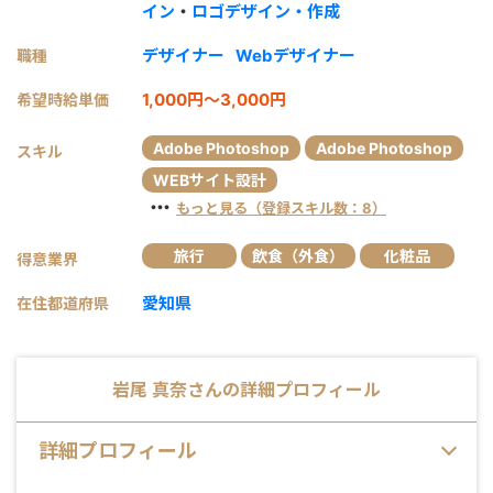
イン
・
ロゴデザイン・作成
デザイナー
Webデザイナー
職種
1,000円～3,000円
希望時給単価
Adobe Photoshop
Adobe Photoshop
スキル
WEBサイト設計
・・・
もっと見る（登録スキル数：8）
旅行
飲食（外食）
化粧品
得意業界
愛知県
在住都道府県
岩尾 真奈
さんの詳細プロフィール
詳細プロフィール