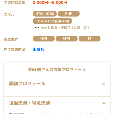
3,000円～5,000円
希望時給単価
HTML/CSS
PHP
スキル
JavaScript (jQuery)
・・・
もっと見る（登録スキル数：31）
保険
建設
IT
得意業界
東京都
在住都道府県
武田 瞳
さんの詳細プロフィール
詳細プロフィール
担当業務・得意業務