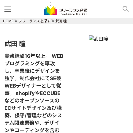
HOME
フリーランスを探す
武田 瞳
武田 瞳
実務経験16年以上。 WEB
プログラミングを専攻
し、卒業後にデザインを
独学。制作会社にてSE兼
WEBデザイナーとして従
事。 shopifyやECCUBE
などのオープンソースの
ECサイトデザイン及び構
築、保守/管理などのシス
テム関連業務や、デザイ
ンやコーディングを含む