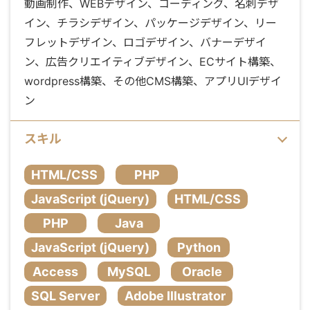
動画制作、WEBデザイン、コーディング、名刺デザ
イン、チラシデザイン、パッケージデザイン、リー
フレットデザイン、ロゴデザイン、バナーデザイ
ン、広告クリエイティブデザイン、ECサイト構築、
wordpress構築、その他CMS構築、アプリUIデザイ
ン
スキル
HTML/CSS
PHP
JavaScript (jQuery)
HTML/CSS
PHP
Java
JavaScript (jQuery)
Python
Access
MySQL
Oracle
SQL Server
Adobe Illustrator