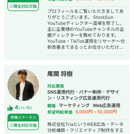
いいかわからない デザインと経営の相
談を別々にするのが面倒 地方在住で良
◎現在対応可能
プロフィールをご覧いただきましてあ
質な相談相手が見つからない コストを
りがとうございます。 StockSun
抑えつつ、本質的な改善をしたい 正直
YouTubeディレクター道場を修了し、
に、気を使わず話せる相手を探してい
主に企業様のYouTubeチャンネルの企
る 対応可能なサービス一覧 Webサイト
画ディレクターを務めております。
制作：ホームページ制作、LP制作 経営
YouTube・TikTok運用をリサーチ～分
相談：課題可視化・図解・優先順位整
析改善までまるっとお任せいただけま
理・戦略立案サポート バナー制作：広
す。 【経歴】 ▷法政大学経済学部卒業
告バナー・SNS投稿画像・ヘッダー・
後、大手鉄道会社に勤務 └観光開発事
アイコン 動画制作： ショート動画
業 └インバウンド事業 └SNS運用業務
（SNS・採用・商品紹介） 印刷物：名
に携わる ▷2024年 フリーランスとし
刺・パンフレット・チラシ・会社案内
尾関 将樹
て独立 └YouTube戦略立案 └動画制作
記事：金融記事、人事記事 その他：フ
└YouTubeコンサル └TikTok運用代行
ロー図・組織図・提案資料のビジュア
対応業務
▷YouTubeスクール講師業 └株式会社
ル化 AI使用可：Gensparkをはじめと
SNS運用代行・バナー制作・デザイ
EAVALが運営するYouTubeスクール講
するAIツールの使用経験があります。
ン・リスティング広告運用代行
師 └YouTubeの伸ばし方を教えるスク
対応エリア・連絡方法 オンライン： 全
マーケティング
Web広告運用
職種
4
ール 【主な実績】 ・YouTube運営経験
いいね!
国どこでも対応（Zoom / Google Meet
5,000円～10,000円
希望時給単価
2年半 ・動画制作本数220本以上 ・外
/ チャット） 対面： 交通費をご負担い
稼働ステータス
注実績200件以上(クラウドソーシング
ただける場合、全国対応可能 📩 まずは
株式会社TriaというWEB広告・データ
サイト、オンラインサロン等) ・リサー
◎現在対応可能
お気軽にメッセージをお送りくださ
分析構築・クリエイティブ制作をする
チからチャンネル設計、企画立案、動
い。 「どんな相談ができますか？」と