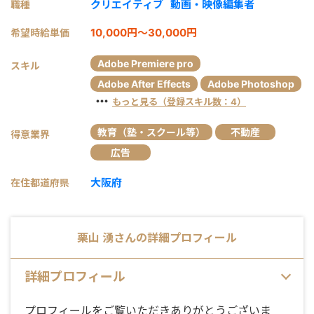
クリエイティブ
動画・映像編集者
職種
10,000円～30,000円
希望時給単価
Adobe Premiere pro
スキル
Adobe After Effects
Adobe Photoshop
・・・
もっと見る（登録スキル数：4）
教育（塾・スクール等）
不動産
得意業界
広告
大阪府
在住都道府県
栗山 湧
さんの詳細プロフィール
詳細プロフィール
プロフィールをご覧いただきありがとうございま