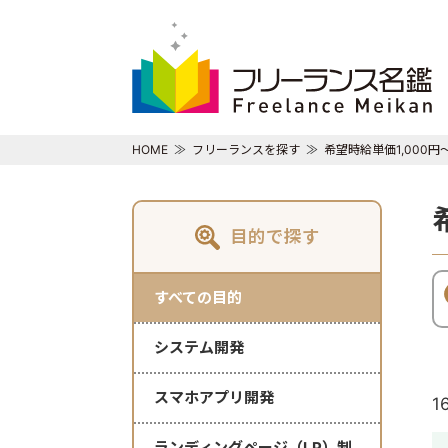
HOME
フリーランスを探す
希望時給単価1,000円
目的で探す
すべての目的
システム開発
スマホアプリ開発
1
ランディングページ（LP）制