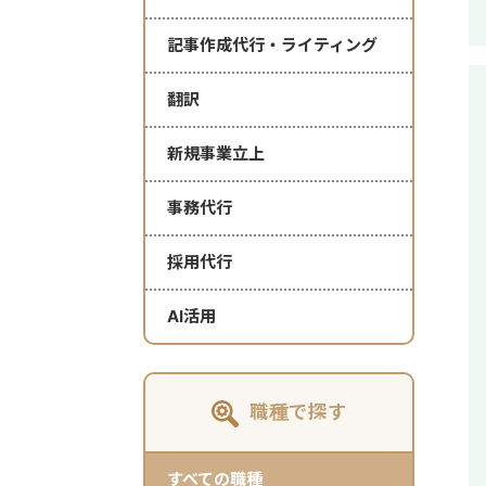
記事作成代行・ライティング
翻訳
新規事業立上
事務代行
採用代行
AI活用
職種で探す
すべての職種