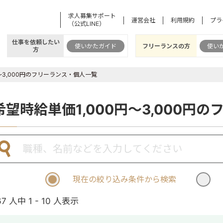
求人募集サポート
運営会社
利用規約
プラ
（公式LINE）
仕事を依頼したい
使いかたガイド
フリーランスの方
使い
方
～3,000円のフリーランス・個人一覧
希望時給単価1,000円～3,000円
現在の絞り込み条件から検索
67 人中 1 - 10 人表示