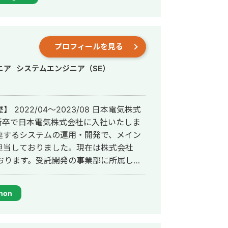
る対応を意識しており、 「相談しやす
ていただけるような対応を徹底していま
プロフィールを見る
ニア
システムエンジニア（SE）
連するシステムの運用・開発で、メイン
担当しておりました。現在は株式会社
おります。受託開発の事業部に所属して
エンド、インフラまで様々な業務を担当
lで業務を担当することが多いです。
hon