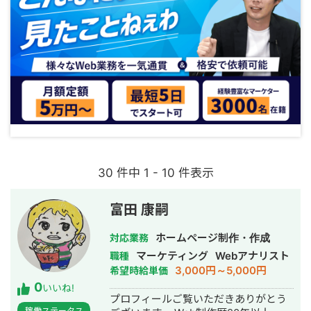
30 件中 1 - 10 件表示
富田 康嗣
ホームページ制作・作成
対応業務
マーケティング
Webアナリスト
職種
3,000円～5,000円
希望時給単価
0
いいね!
プロフィールご覧いただきありがとう
稼働ステータス