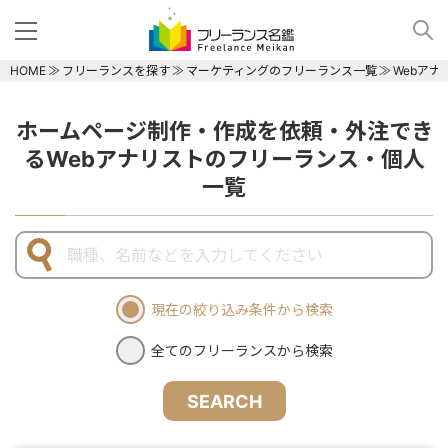
HOME
フリーランスを探す
マーケティングのフリーランス一覧
Webア
ホームページ制作・作成を依頼・外注でき
るWebアナリストのフリーランス・個人
一覧
現在の絞り込み条件から検索
全てのフリーランスから検索
SEARCH