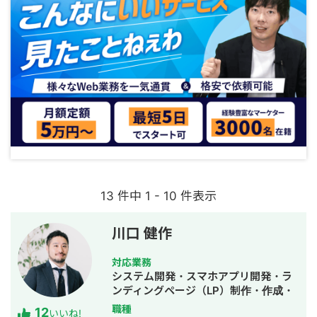
13 件中 1 - 10 件表示
川口 健作
対応業務
システム開発・スマホアプリ開発・ラ
ンディングページ（LP）制作・作成・
Youtubeチャンネル運営代行・立ち上
職種
12
いいね!