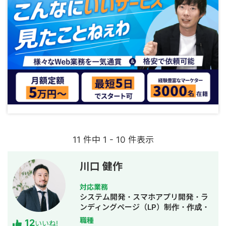
11 件中 1 - 10 件表示
川口 健作
対応業務
システム開発・スマホアプリ開発・ラ
ンディングページ（LP）制作・作成・
Youtubeチャンネル運営代行・立ち上
職種
12
いいね!