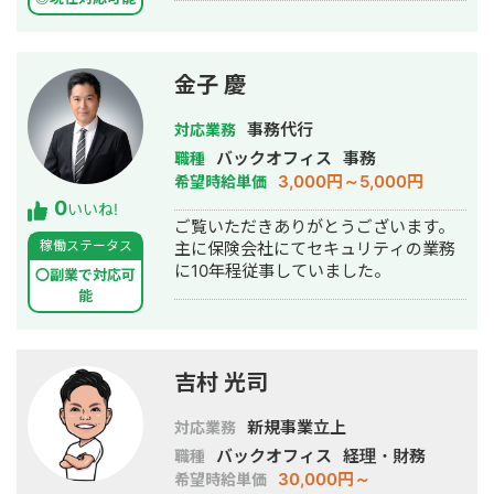
金子 慶
事務代行
対応業務
バックオフィス
事務
職種
3,000円～5,000円
希望時給単価
0
いいね!
ご覧いただきありがとうございます。
稼働ステータス
主に保険会社にてセキュリティの業務
に10年程従事していました。
〇副業で対応可
能
吉村 光司
新規事業立上
対応業務
バックオフィス
経理・財務
職種
30,000円～
希望時給単価