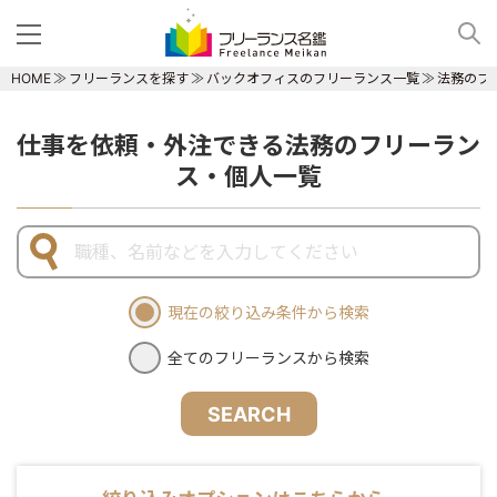
HOME
フリーランスを探す
バックオフィスのフリーランス一覧
法務のフ
仕事を依頼・外注できる法務のフリーラン
ス・個人一覧
現在の絞り込み条件から検索
全てのフリーランスから検索
SEARCH