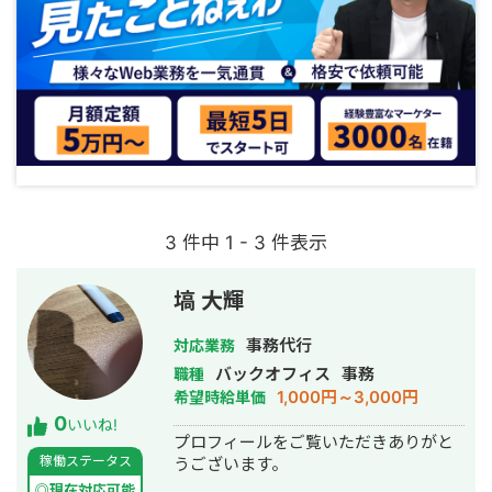
3 件中 1 - 3 件表示
塙 大輝
事務代行
対応業務
バックオフィス
事務
職種
1,000円～3,000円
希望時給単価
0
いいね!
プロフィールをご覧いただきありがと
稼働ステータス
うございます。
◎現在対応可能