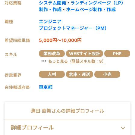
システム開発
・
ランディングページ（LP）
対応業務
制作・作成
・
ホームページ制作・作成
エンジニア
職種
プロジェクトマネージャー（PM）
5,000円～10,000円
希望時給単価
業務改革
WEBサイト設計
PHP
スキル
・・・
もっと見る（登録スキル数：9）
人材
倉庫・運送
小売
得意業界
東京都
在住都道府県
薄田 直希
さんの詳細プロフィール
詳細プロフィール