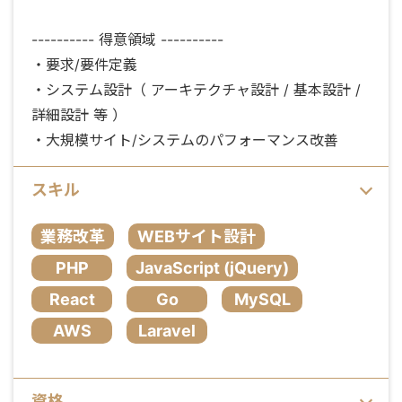
---------- 得意領域 ----------
・要求/要件定義
・システム設計（ アーキテクチャ設計 / 基本設計 /
詳細設計 等 ）
・大規模サイト/システムのパフォーマンス改善
スキル
業務改革
WEBサイト設計
PHP
JavaScript (jQuery)
React
Go
MySQL
AWS
Laravel
資格