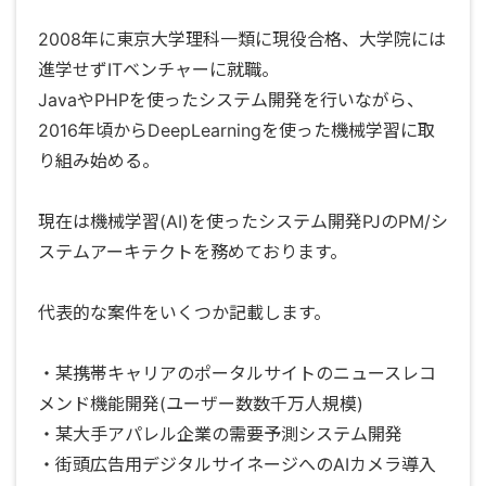
2008年に東京大学理科一類に現役合格、大学院には
進学せずITベンチャーに就職。
JavaやPHPを使ったシステム開発を行いながら、
2016年頃からDeepLearningを使った機械学習に取
り組み始める。
現在は機械学習(AI)を使ったシステム開発PJのPM/シ
ステムアーキテクトを務めております。
代表的な案件をいくつか記載します。
・某携帯キャリアのポータルサイトのニュースレコ
メンド機能開発(ユーザー数数千万人規模)
・某大手アパレル企業の需要予測システム開発
・街頭広告用デジタルサイネージへのAIカメラ導入