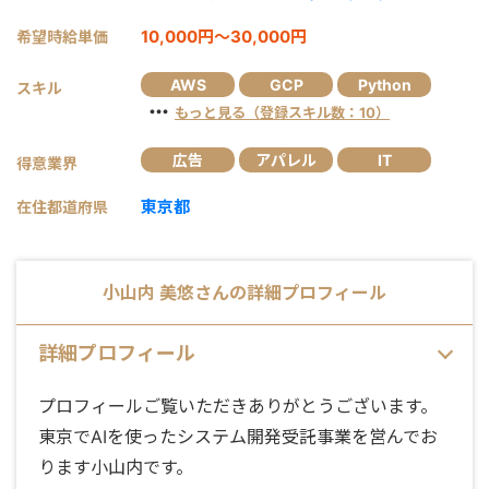
10,000円～30,000円
希望時給単価
AWS
GCP
Python
スキル
・・・
もっと見る（登録スキル数：10）
広告
アパレル
IT
得意業界
東京都
在住都道府県
小山内 美悠
さんの詳細プロフィール
詳細プロフィール
プロフィールご覧いただきありがとうございます。
東京でAIを使ったシステム開発受託事業を営んでお
ります小山内です。