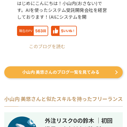
はじめにこんにちは！小山内(おさない)で
す。AIを使ったシステム受託開発会社を経営
しております！(AIにシステムを開
563
5
現在のPV
回
いいね！
このブログを読む
小山内 美悠さんのブログ一覧を見てみる
小山内 美悠
さんと似たスキルを持ったフリーランス
外注リスク0の鈴木 ｜初回