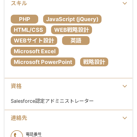
スキル
PHP
JavaScript (jQuery)
HTML/CSS
WEB戦略設計
WEBサイト設計
英語
Microsoft Excel
Microsoft PowerPoint
戦略設計
資格
Salesforce認定アドミニストレーター
連絡先
電話番号