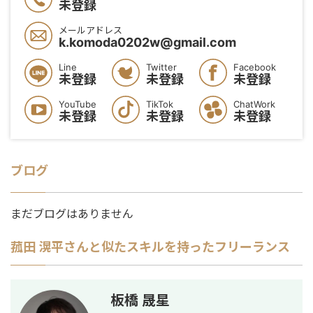
未登録
メールアドレス
k.komoda0202w@gmail.com
Line
Twitter
Facebook
未登録
未登録
未登録
YouTube
TikTok
ChatWork
未登録
未登録
未登録
ブログ
まだブログはありません
菰田 滉平
さんと似たスキルを持ったフリーランス
板橋 晟星