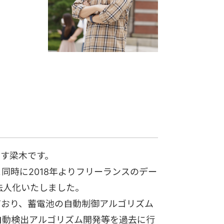
ます梁木です。
同時に2018年よりフリーランスのデー
法人化いたしました。
ており、蓄電池の自動制御アルゴリズム
自動検出アルゴリズム開発等を過去に行