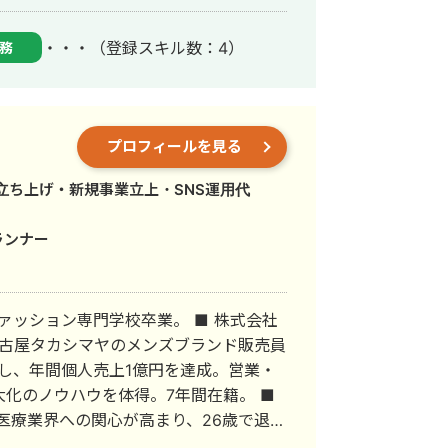
・・・
（登録スキル数：4）
務
プロフィールを見る
・立ち上げ・新規事業立上・SNS運用代
ランナー
ョン専門学校卒業。 ■ 株式会社
し、年間個人売上1億円を達成。営業・
化のノウハウを体得。7年間在籍。 ■
復師 国家資格取