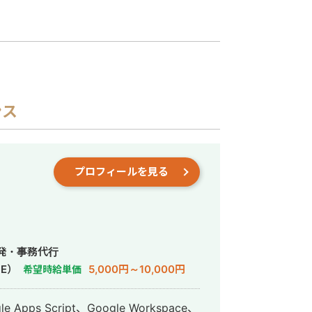
ンス
プロフィールを見る
発・事務代行
E）
5,000円～10,000円
希望時給単価
ps Script、Google Workspace、