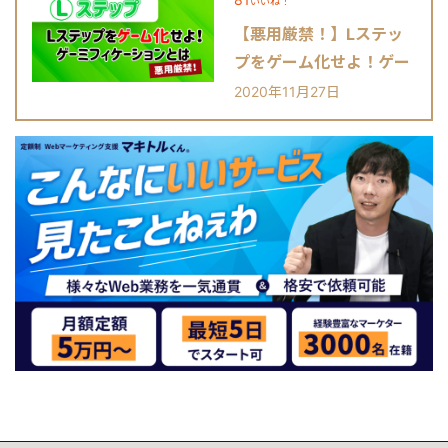
いいね！
【悪用厳禁！】Lステッ
プをゲーム化せよ！ゲー
ミフィケーションとは？
2020年11月27日