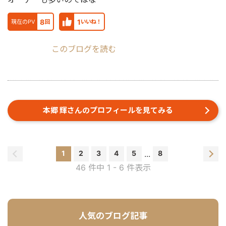
8
1
現在のPV
回
いいね！
このブログを読む
本郷 輝さんのプロフィールを見てみる
1
2
3
4
5
...
8
46 件中 1 - 6 件表示
人気のブログ記事