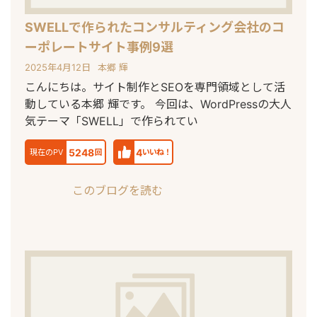
SWELLで作られたコンサルティング会社のコ
ーポレートサイト事例9選
2025年4月12日
本郷 輝
こんにちは。サイト制作とSEOを専門領域として活
動している本郷 輝です。 今回は、WordPressの大人
気テーマ「SWELL」で作られてい
5248
4
現在のPV
回
いいね！
このブログを読む