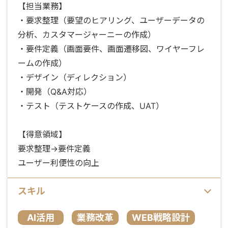
【担当業務】
・要求整理（要望のヒアリング、ユーザーデータの
分析、カスタマージャーニーの作成）
・要件定義（画面要件、画面遷移図、ワイヤーフレ
ームの作成）
・デザイン（ディレクション）
・開発（Q&A対応）
・テスト（テストケースの作成、UAT）
【得意領域】
要求整理→要件定義
ユーザー利便性の向上
スキル
AI活用
業務改革
WEB戦略設計