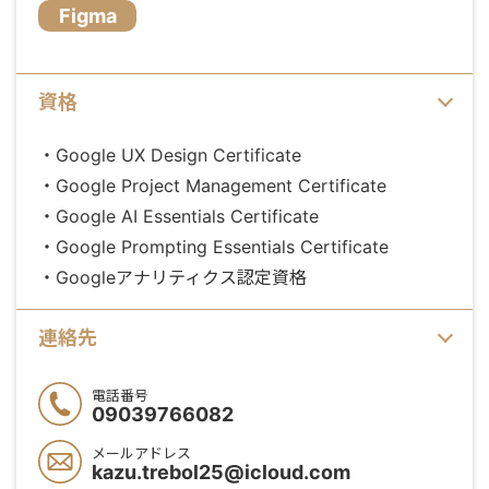
Figma
資格
・Google UX Design Certificate
・Google Project Management Certificate
・Google AI Essentials Certificate
・Google Prompting Essentials Certificate
・Googleアナリティクス認定資格
連絡先
電話番号
09039766082
メールアドレス
kazu.trebol25@icloud.com