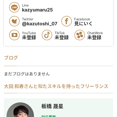
Line
kazyumaru25
Twitter
Facebook
@kazutoshi_07
見にいく
YouTube
TikTok
ChatWork
未登録
未登録
未登録
ブログ
まだブログはありません
大田 和寿
さんと似たスキルを持ったフリーランス
板橋 晟星
対応業務