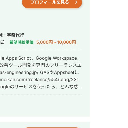
プロフィールを見る
発・事務代行
E）
5,000円～10,000円
希望時給単価
ps Script、Google Workspace、
業務改善ツール開発を専門のフリーランスエ
ikan.com/freelance/554/blog/231
ogleのサービスを使ったら、どんな感
大歓迎！ フワッとしたイメ
い」という内容を伝えて頂ければ、その
案させて頂きます。 一度ビデオ会議で
heet
用がタダ！ Googleアカウントさえあ