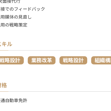
1次面接代行
面接でのフィードバック
利用媒体の見直し
採用の戦略策定
スキル
戦略設計
業務改革
戦略設計
組織構
資格
普通自動車免許