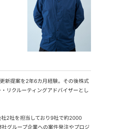
ム更新提案を2年6カ月経験。その後株式
ー・リクルーティングアドバイザーとし
社2社を担当しており9社で約2000
弊社グループ企業への案件発注やプロジ