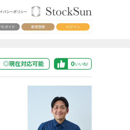
イバシーポリシー
かたガイド
新規登録
ログイン
◎現在対応可能
0
いいね!