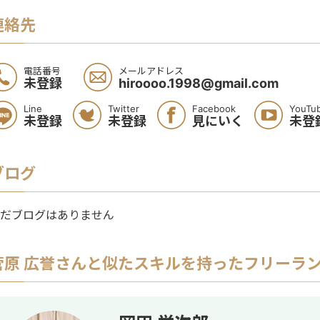
連絡先
電話番号
メールアドレス
未登録
hiroooo.1998@gmail.com
Line
Twitter
Facebook
YouTu
未登録
未登録
見にいく
未登
ブログ
だブログはありません
菅原 広誉
さんと似たスキルを持ったフリーラ