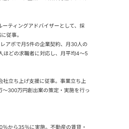
ルーティングアドバイザーとして、採
務に従事。
レアポで月5件の企業契約、月30人の
人ほどの求職者に対応し、月平均4〜5
介会社立ち上げ支援に従事。事業立ち上
万～300万円創出案の策定・実施を行っ
10％から35％に実施。不動産の賃貸・