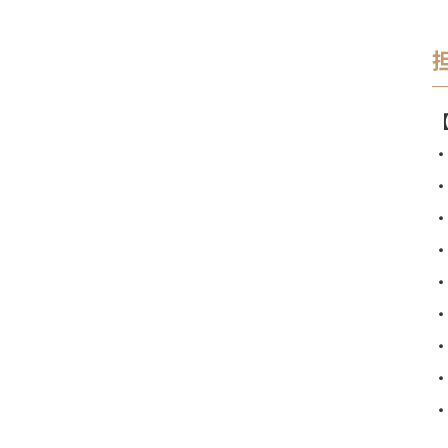
・
・
・
・
・
・