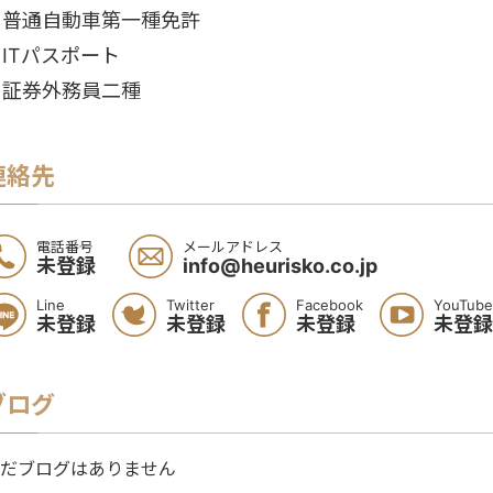
・普通自動車第一種免許
ITパスポート
・証券外務員二種
連絡先
電話番号
メールアドレス
未登録
info@heurisko.co.jp
Line
Twitter
Facebook
YouTube
未登録
未登録
未登録
未登録
ブログ
だブログはありません