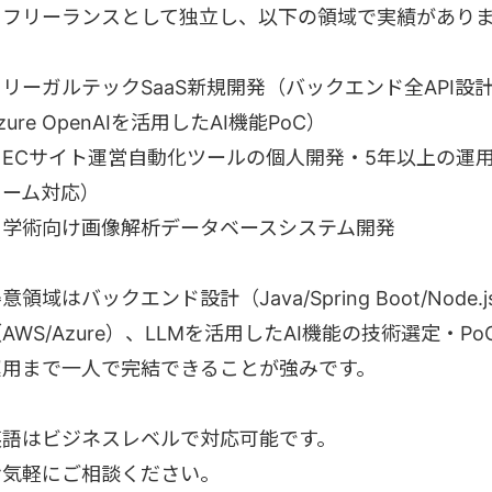
りフリーランスとして独立し、以下の領域で実績があり
リーガルテックSaaS新規開発（バックエンド全API設計
zure OpenAIを活用したAI機能PoC）
ECサイト運営自動化ツールの個人開発・5年以上の運用（A
ォーム対応）
・学術向け画像解析データベースシステム開発
意領域はバックエンド設計（Java/Spring Boot/Node
AWS/Azure）、LLMを活用したAI機能の技術選定・
運用まで一人で完結できることが強みです。
英語はビジネスレベルで対応可能です。
お気軽にご相談ください。