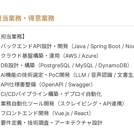
担当業務・得意業務
【担当業務】
バックエンドAPI設計・開発（Java / Spring Boot / Node.
クラウド基盤構築・運用（AWS / Azure）
DB設計・構築（PostgreSQL / MySQL / DynamoDB）
AI機能の技術選定・PoC開発（LLM / 音声認識 / 文書
API仕様書整備（OpenAPI / Swagger）
・CI/CDパイプライン構築・デプロイ自動化
・業務自動化ツール開発（スクレイピング・API連携）
フロントエンド開発（Vue.js / React）
・要件定義・技術調査・アーキテクチャ設計