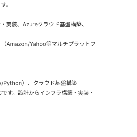
ます。
・実装、Azureクラウド基盤構築、
mazon/Yahoo等マルチプラットフ
.js/Python）、クラウド基盤構築
PoCです。設計からインフラ構築・実装・