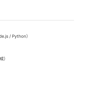
js / Python）
生成）