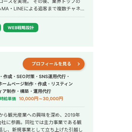
 その後、業界トップの
MA・LINEによる追客まで複数チャネ
、集客→売上→
WEB戦略設計
プロフィールを見る
・作成・SEO対策・SNS運用代行・
ホームページ制作・作成・リスティン
ィア制作・構築・運用代行
10,000円～30,000円
時給単価
から観光産業への興味を深め、2019年
会社に参画。同社では主力事業である観
括し、新規事業として立ち上げた引越し