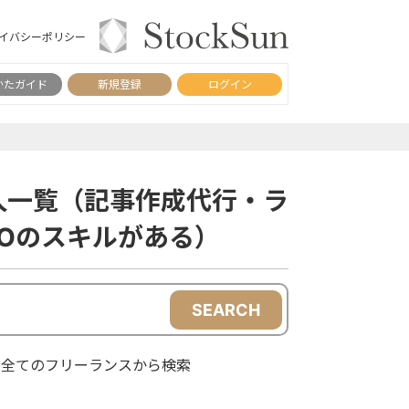
イバシーポリシー
かたガイド
新規登録
ログイン
人一覧（記事作成代行・ラ
Oのスキルがある）
SEARCH
全てのフリーランスから検索