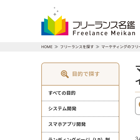
HOME
フリーランスを探す
マーケティングのフリ
目的で探す
すべての目的
システム開発
スマホアプリ開発
3
ランディングページ（LP）制