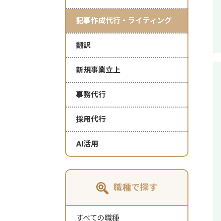
記事作成代行・ライティング
翻訳
新規事業立上
事務代行
採用代行
AI活用
職種で探す
すべての職種