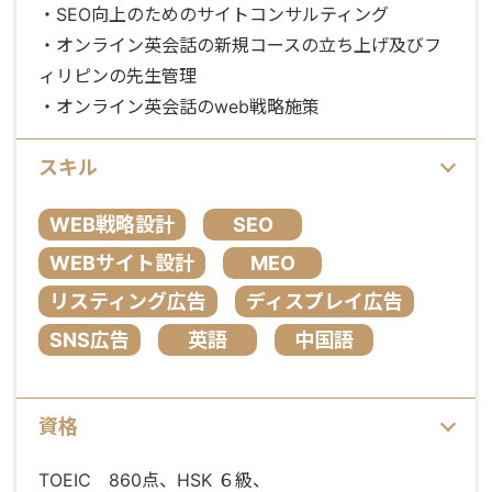
・SEO向上のためのサイトコンサルティング
・オンライン英会話の新規コースの立ち上げ及びフ
ィリピンの先生管理
・オンライン英会話のweb戦略施策
スキル
WEB戦略設計
SEO
WEBサイト設計
MEO
リスティング広告
ディスプレイ広告
SNS広告
英語
中国語
資格
TOEIC 860点、HSK ６級、