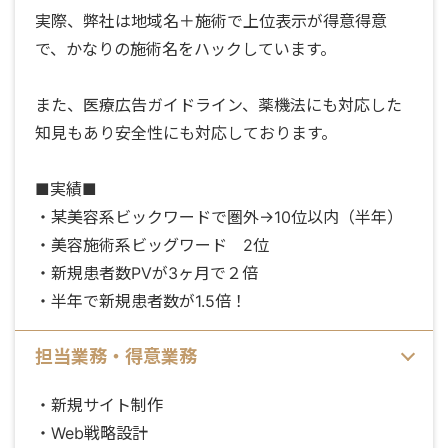
実際、弊社は地域名＋施術で上位表示が得意得意
で、かなりの施術名をハックしています。
また、医療広告ガイドライン、薬機法にも対応した
知見もあり安全性にも対応しております。
■実績■
・某美容系ビックワードで圏外→10位以内（半年）
・美容施術系ビッグワード 2位
・新規患者数PVが3ヶ月で２倍
・半年で新規患者数が1.5倍！
担当業務・得意業務
・新規サイト制作
・Web戦略設計