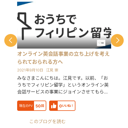
オンライン英会話事業の立ち上げを考え
られておられる方へ
2021年9月10日
江見 崇
みなさまこんにちは。江見です。以前、「お
うちでフィリピン留学」というオンライン英
会話サービスの事業にジョインさせてもらい
ました。
50
0
現在のPV
回
いいね！
このブログを読む