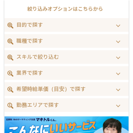
絞り込みオプションは
こちらから
目的で探す
職種で探す
スキルで絞り込む
業界で探す
希望時給単価（目安）で探す
勤務エリアで探す