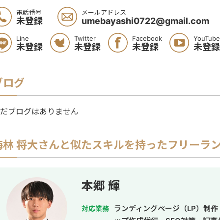
電話番号
メールアドレス
未登録
umebayashi0722@gmail.com
Line
Twitter
Facebook
YouTube
未登録
未登録
未登録
未登録
ブログ
だブログはありません
梅林 将大
さんと似たスキルを持ったフリーラ
本郷 輝
ランディングページ（LP）制作
対応業務