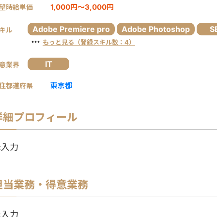
1,000円～3,000円
望時給単価
Adobe Premiere pro
Adobe Photoshop
S
キル
・・・
もっと見る（登録スキル数：4）
IT
意業界
東京都
住都道府県
詳細プロフィール
未入力
担当業務・得意業務
未入力