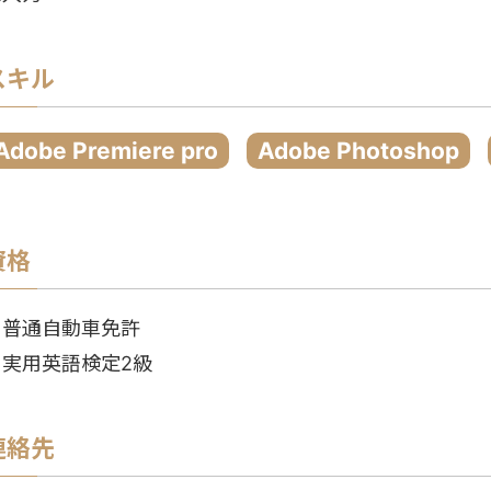
スキル
Adobe Premiere pro
Adobe Photoshop
資格
・普通自動車免許
・実用英語検定2級
連絡先