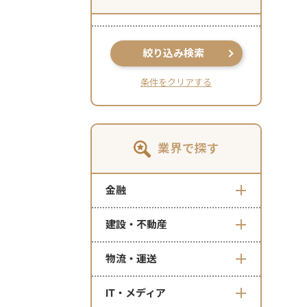
絞り込み検索
条件をクリアする
業界で探す
金融
建設・不動産
物流・運送
IT・メディア