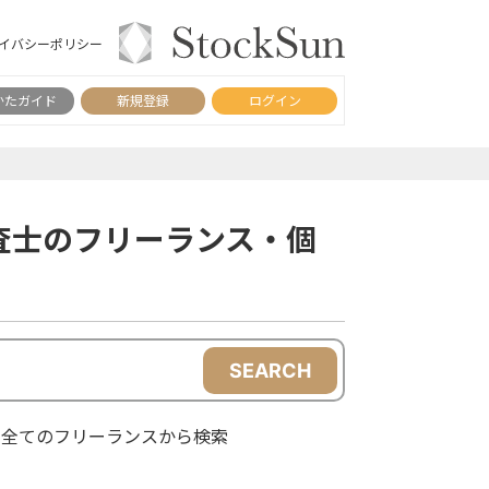
イバシーポリシー
かたガイド
新規登録
ログイン
査士のフリーランス・個
SEARCH
全てのフリーランスから検索