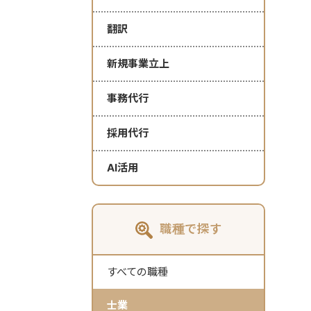
翻訳
新規事業立上
事務代行
採用代行
AI活用
職種で探す
すべての職種
士業