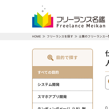
HOME
フリーランスを探す
士業のフリーランス一
目的で探す
すべての目的
システム開発
スマホアプリ開発
0
ランディングページ（LP）制