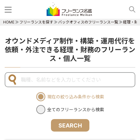
HOME
フリーランスを探す
バックオフィスのフリーランス一覧
経理・財
オウンドメディア制作・構築・運用代行を
依頼・外注できる経理・財務のフリーラン
ス・個人一覧
現在の絞り込み条件から検索
全てのフリーランスから検索
SEARCH