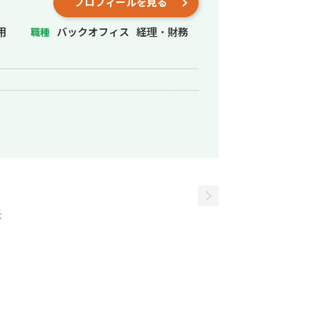
プロフィールを見る
用
バックオフィス
経理・財務
職種
示