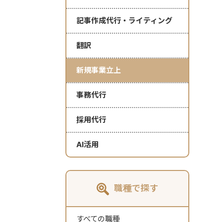
記事作成代行・ライティング
翻訳
新規事業立上
事務代行
採用代行
AI活用
職種で探す
すべての職種