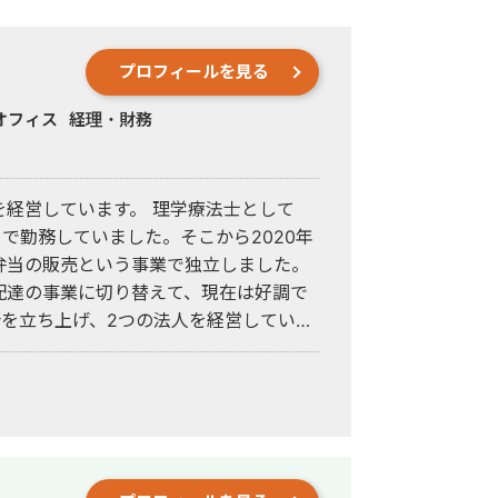
プロフィールを見る
オフィス
経理・財務
経営しています。 理学療法士として
クで勤務していました。そこから2020年
弁当の販売という事業で独立しました。
配達の事業に切り替えて、現在は好調で
所を立ち上げ、2つの法人を経営していま
いですが、情報収集させていただければ
。