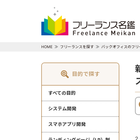
HOME
フリーランスを探す
バックオフィスのフリ
目的で探す
すべての目的
システム開発
スマホアプリ開発
2
ランディングページ（LP）制