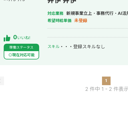
井伊 井伊
新規事業立上・事務代行・AI活
対応業務
未登録
希望時給単価
0
いいね!
・・・
登録スキルなし
スキル
稼働ステータス
◎現在対応可能
1
2 件中 1 - 2 件表