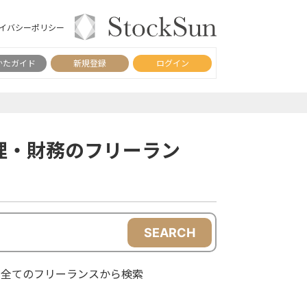
イバシーポリシー
かたガイド
新規登録
ログイン
理・財務のフリーラン
SEARCH
全てのフリーランスから検索