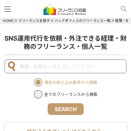
HOME
フリーランスを探す
バックオフィスのフリーランス一覧
経理・財
SNS運用代行を依頼・外注できる経理・財
務のフリーランス・個人一覧
現在の絞り込み条件から検索
全てのフリーランスから検索
SEARCH