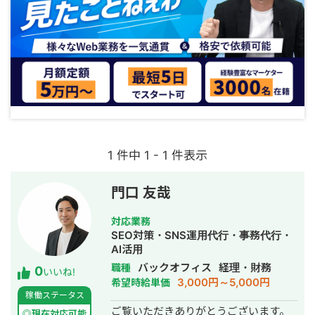
1 件中 1 - 1 件表示
門口 友哉
対応業務
SEO対策・SNS運用代行・事務代行・
AI活用
バックオフィス
経理・財務
職種
0
いいね!
3,000円～5,000円
希望時給単価
稼働ステータス
ご覧いただきありがとうございます。
◎現在対応可能