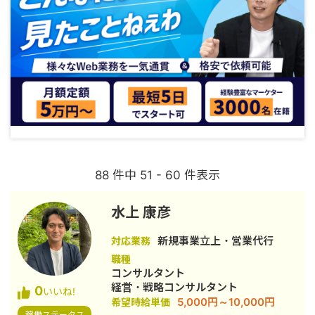
88 件中 51 - 60 件表示
水上 康彦
新規事業立上・営業代行
対応業務
職種
コンサルタント
経営・戦略コンサルタント
0
いいね!
5,000円～10,000円
希望時給単価
稼働ステータス