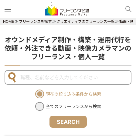
HOME
フリーランスを探す
クリエイティブのフリーランス一覧
動画・映
オウンドメディア制作・構築・運用代行を
依頼・外注できる動画・映像カメラマンの
フリーランス・個人一覧
現在の絞り込み条件から検索
全てのフリーランスから検索
SEARCH