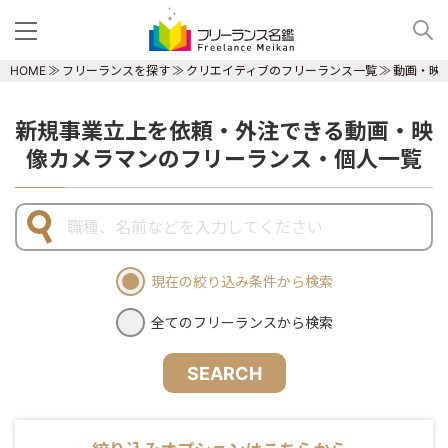
HOME
フリーランスを探す
クリエイティブのフリーランス一覧
動画・映
新規事業立上を依頼・外注できる動画・映
像カメラマンのフリーランス・個人一覧
現在の絞り込み条件から検索
全てのフリーランスから検索
SEARCH