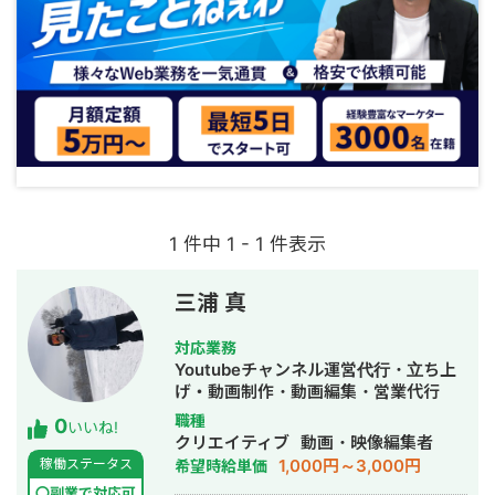
1 件中 1 - 1 件表示
三浦 真
対応業務
Youtubeチャンネル運営代行・立ち上
げ・動画制作・動画編集・営業代行
職種
0
いいね!
クリエイティブ
動画・映像編集者
1,000円～3,000円
稼働ステータス
希望時給単価
〇副業で対応可