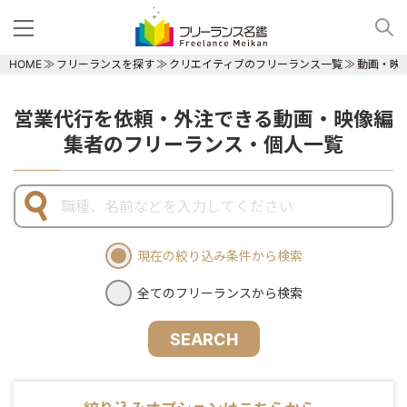
HOME
フリーランスを探す
クリエイティブのフリーランス一覧
動画・映
営業代行を依頼・外注できる動画・映像編
集者のフリーランス・個人一覧
現在の絞り込み条件から検索
全てのフリーランスから検索
SEARCH