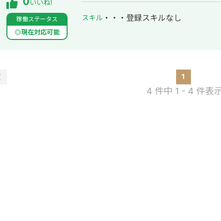
0
いいね!
・・・
登録スキルなし
スキル
稼働ステータス
◎現在対応可能
1
4 件中 1 - 4 件表