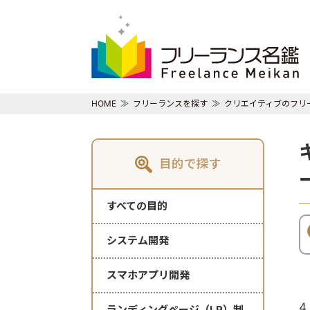
HOME
フリーランスを探す
クリエイティブのフリ
目的で探す
すべての目的
システム開発
スマホアプリ開発
4
ランディングページ（LP）制