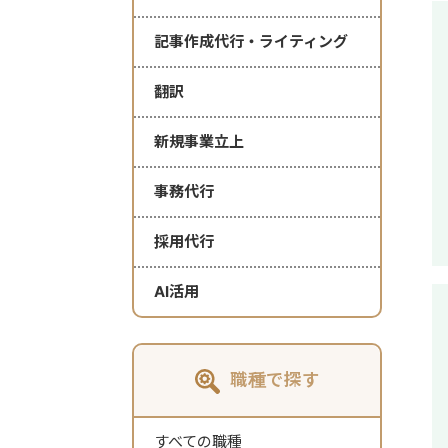
記事作成代行・ライティング
翻訳
新規事業立上
事務代行
採用代行
AI活用
職種で探す
すべての職種