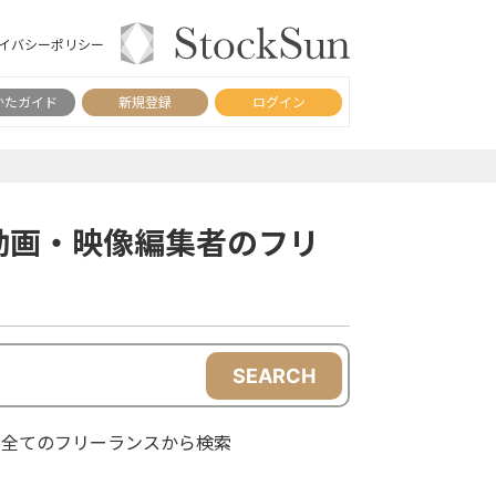
イバシーポリシー
かたガイド
新規登録
ログイン
動画・映像編集者のフリ
SEARCH
全てのフリーランスから検索