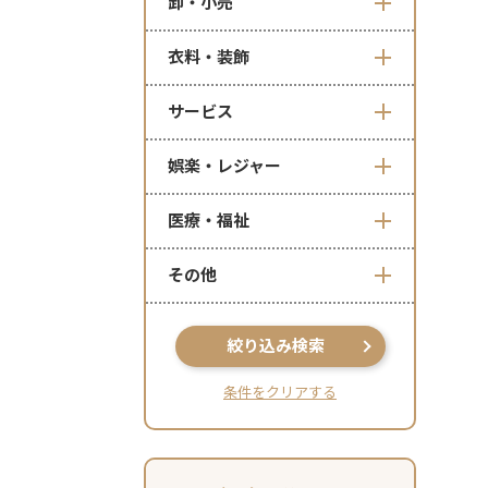
卸・小売
衣料・装飾
サービス
娯楽・レジャー
医療・福祉
その他
絞り込み検索
条件をクリアする