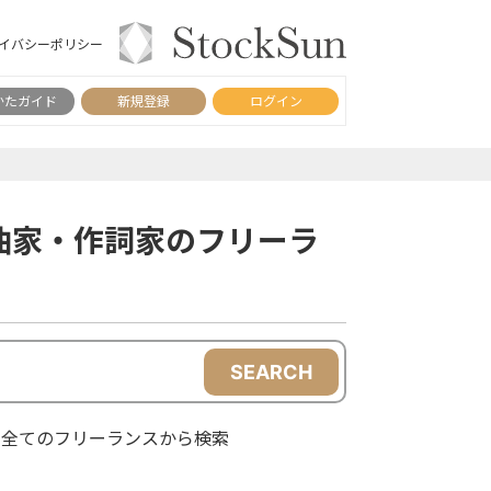
イバシーポリシー
かたガイド
新規登録
ログイン
曲家・作詞家のフリーラ
SEARCH
全てのフリーランスから検索