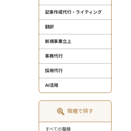
記事作成代行・ライティング
翻訳
新規事業立上
事務代行
採用代行
AI活用
職種で探す
すべての職種