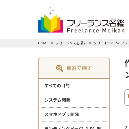
HOME
フリーランスを探す
クリエイティブのフリ
目的で探す
すべての目的
システム開発
スマホアプリ開発
2
ランディングページ（LP）制