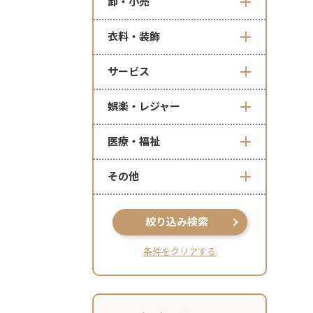
卸・小売
衣料・装飾
サービス
娯楽・レジャー
医療・福祉
その他
絞り込み検索
条件をクリアする