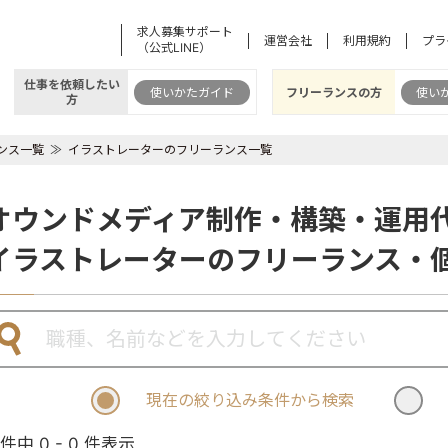
求人募集サポート
運営会社
利用規約
プラ
（公式LINE）
仕事を依頼したい
使いかたガイド
フリーランスの方
使い
方
ンス一覧
イラストレーターのフリーランス一覧
オウンドメディア制作・構築・運用
イラストレーターのフリーランス・
現在の絞り込み条件から検索
 件中 0 - 0 件表示