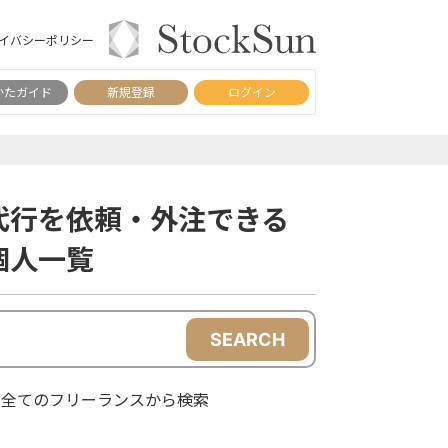
イバシーポリシー
かたガイド
新規登録
ログイン
代行を依頼・外注できる
個人一覧
SEARCH
全てのフリーランスから検索