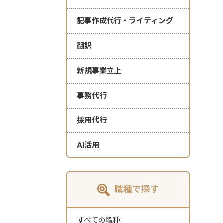
記事作成代行・ライティング
翻訳
新規事業立上
事務代行
採用代行
AI活用
職種で探す
すべての職種