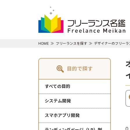
HOME
フリーランスを探す
デザイナーのフリーラ
目的で探す
すべての目的
システム開発
スマホアプリ開発
0
ランディングページ（LP）制