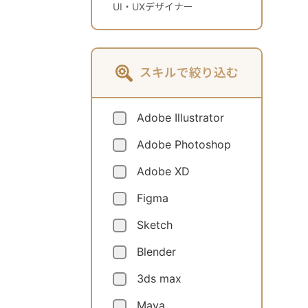
UI・UXデザイナー
スキルで絞り込む
Adobe Illustrator
Adobe Photoshop
Adobe XD
Figma
Sketch
Blender
3ds max
Maya