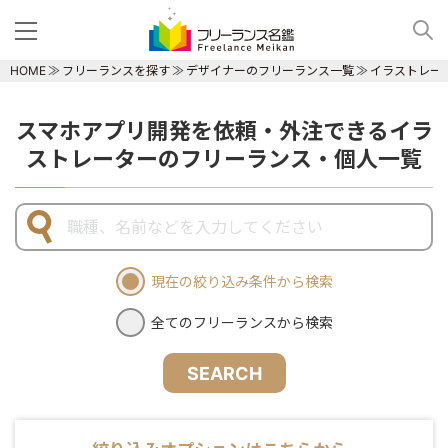
HOME
フリーランスを探す
デザイナーのフリーランス一覧
イラストレー
スマホアプリ開発を依頼・外注できるイラ
ストレーターのフリーランス・個人一覧
現在の絞り込み条件から検索
全てのフリーランスから検索
SEARCH