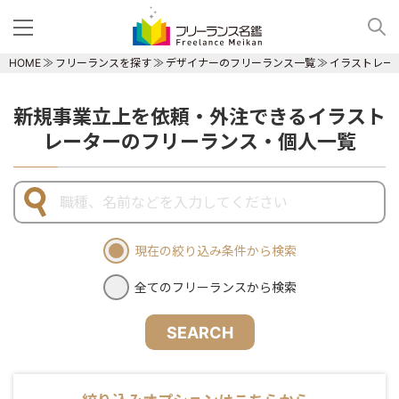
HOME
フリーランスを探す
デザイナーのフリーランス一覧
イラストレー
新規事業立上を依頼・外注できるイラスト
レーターのフリーランス・個人一覧
現在の絞り込み条件から検索
全てのフリーランスから検索
SEARCH