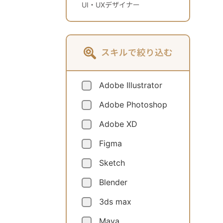
UI・UXデザイナー
スキルで絞り込む
Adobe Illustrator
Adobe Photoshop
Adobe XD
Figma
Sketch
Blender
3ds max
Maya