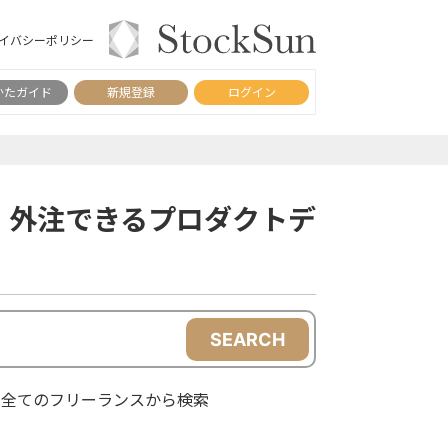
イバシーポリシー
かたガイド
新規登録
ログイン
・外注できるプロダクトデ
SEARCH
全てのフリーランスから検索