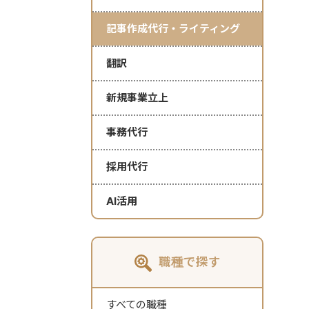
記事作成代行・ライティング
翻訳
新規事業立上
事務代行
採用代行
AI活用
職種で探す
すべての職種