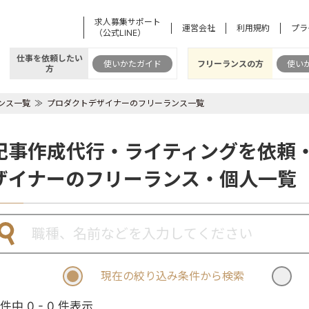
求人募集サポート
運営会社
利用規約
プラ
（公式LINE）
仕事を依頼したい
使いかたガイド
フリーランスの方
使い
方
ンス一覧
プロダクトデザイナーのフリーランス一覧
記事作成代行・ライティングを依頼
ザイナーのフリーランス・個人一覧
現在の絞り込み条件から検索
 件中 0 - 0 件表示