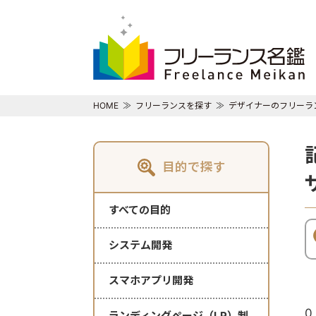
HOME
フリーランスを探す
デザイナーのフリーラ
目的で探す
すべての目的
システム開発
スマホアプリ開発
0
ランディングページ（LP）制