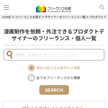
HOME
フリーランスを探す
デザイナーのフリーランス一覧
プロダクトデ
漫画制作を依頼・外注できるプロダクトデ
ザイナーのフリーランス・個人一覧
現在の絞り込み条件から検索
全てのフリーランスから検索
SEARCH