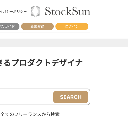
イバシーポリシー
かたガイド
新規登録
ログイン
きるプロダクトデザイナ
SEARCH
全てのフリーランスから検索