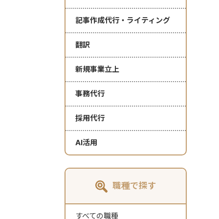
記事作成代行・ライティング
翻訳
新規事業立上
事務代行
採用代行
AI活用
職種で探す
すべての職種