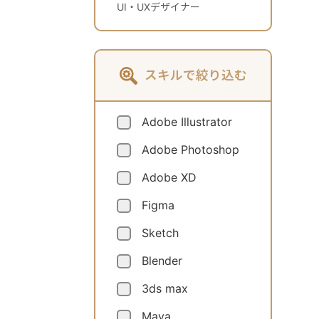
UI・UXデザイナー
スキルで絞り込む
Adobe Illustrator
Adobe Photoshop
Adobe XD
Figma
Sketch
Blender
3ds max
Maya