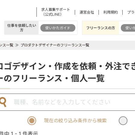
求人募集サポート
運営会社
利用規約
プラ
（公式LINE）
仕事を依頼したい
使いかたガイド
フリーランスの方
使い
方
ンス一覧
プロダクトデザイナーのフリーランス一覧
ロゴデザイン・作成を依頼・外注で
ーのフリーランス・個人一覧
現在の絞り込み条件から検索
 件中 1 - 1 件表示