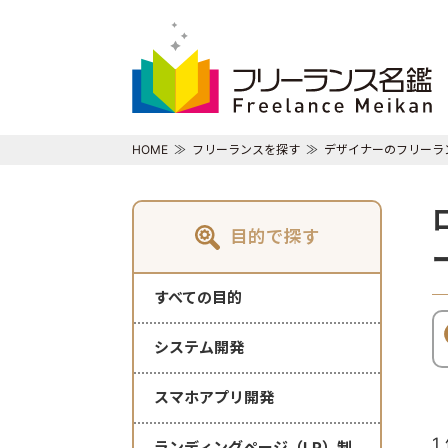
HOME
フリーランスを探す
デザイナーのフリーラ
目的で探す
すべての目的
システム開発
スマホアプリ開発
1
ランディングページ（LP）制