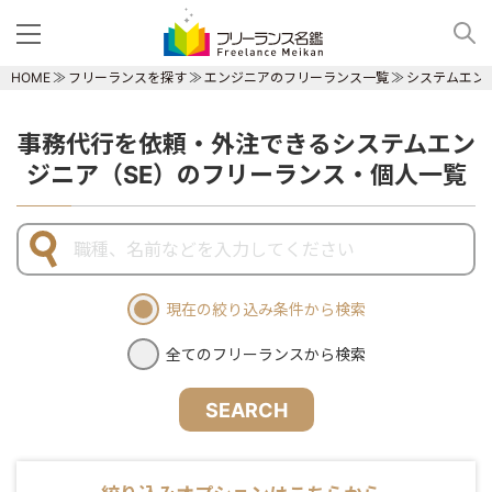
HOME
フリーランスを探す
エンジニアのフリーランス一覧
システムエン
事務代行を依頼・外注できるシステムエン
ジニア（SE）のフリーランス・個人一覧
現在の絞り込み条件から検索
全てのフリーランスから検索
SEARCH