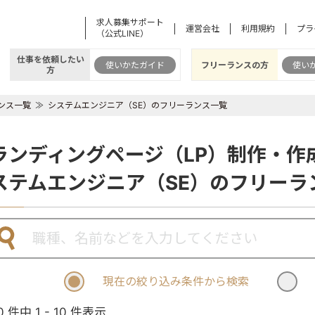
求人募集サポート
運営会社
利用規約
プラ
（公式LINE）
仕事を依頼したい
使いかたガイド
フリーランスの方
使い
方
ンス一覧
システムエンジニア（SE）のフリーランス一覧
ランディングページ（LP）制作・作
ステムエンジニア（SE）のフリーラ
現在の絞り込み条件から検索
0 件中 1 - 10 件表示