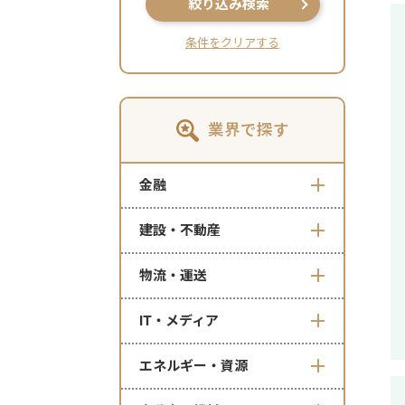
絞り込み検索
条件をクリアする
業界で探す
金融
建設・不動産
物流・運送
IT・メディア
エネルギー・資源