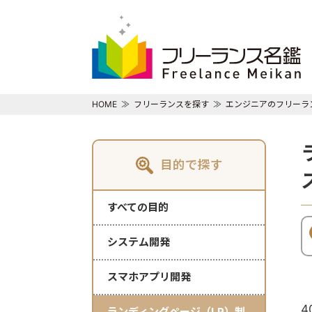
HOME
フリーランスを探す
エンジニアのフリーラ
目的で探す
すべての目的
システム開発
スマホアプリ開発
4
ランディングページ（LP）制