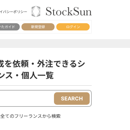
イバシーポリシー
かたガイド
新規登録
ログイン
成を依頼・外注できるシ
ンス・個人一覧
SEARCH
全てのフリーランスから検索