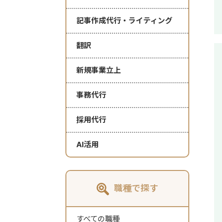
記事作成代行・ライティング
翻訳
新規事業立上
事務代行
採用代行
AI活用
職種で探す
すべての職種