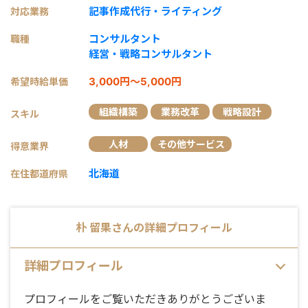
記事作成代行・ライティング
対応業務
コンサルタント
職種
経営・戦略コンサルタント
3,000円～5,000円
希望時給単価
組織構築
業務改革
戦略設計
スキル
人材
その他サービス
得意業界
北海道
在住都道府県
朴 留果
さんの詳細プロフィール
詳細プロフィール
プロフィールをご覧いただきありがとうございま