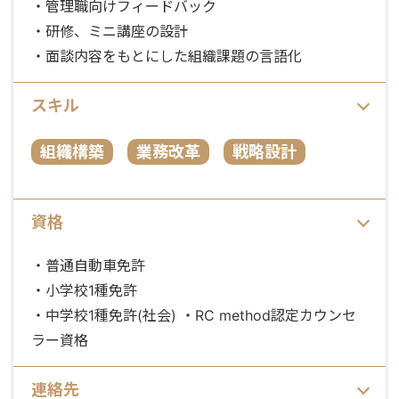
・管理職向けフィードバック
・研修、ミニ講座の設計
・面談内容をもとにした組織課題の言語化
スキル
組織構築
業務改革
戦略設計
資格
・普通自動車免許
・小学校1種免許
・中学校1種免許(社会) ・RC method認定カウンセ
ラー資格
連絡先