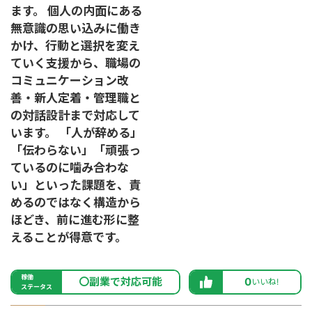
ます。 個人の内面にある
無意識の思い込みに働き
かけ、行動と選択を変え
ていく支援から、職場の
コミュニケーション改
善・新人定着・管理職と
の対話設計まで対応して
います。 「人が辞める」
「伝わらない」「頑張っ
ているのに噛み合わな
い」といった課題を、責
めるのではなく構造から
ほどき、前に進む形に整
えることが得意です。
稼働
〇副業で対応可能
0
いいね!
ステータス