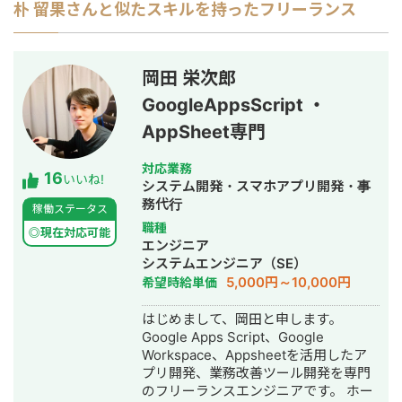
朴 留果
さんと似たスキルを持ったフリーランス
岡田 栄次郎
GoogleAppsScript ・
AppSheet専門
対応業務
16
いいね!
システム開発・スマホアプリ開発・事
務代行
稼働ステータス
職種
◎現在対応可能
エンジニア
システムエンジニア（SE）
5,000円～10,000円
希望時給単価
はじめまして、岡田と申します。
Google Apps Script、Google
Workspace、Appsheetを活用したア
プリ開発、業務改善ツール開発を専門
のフリーランスエンジニアです。 ホー