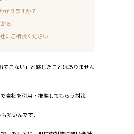
いかかりますか？
びから
会社にご相談ください
社が出てこない」と感じたことはありません
索で自社を引用・推薦してもらう対策
声も多いんです。