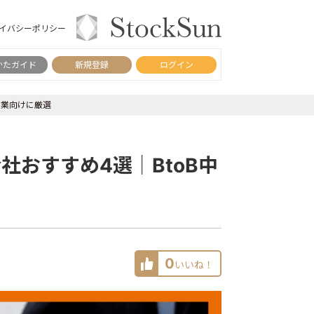
イバシーポリシー
かたガイド
新規登録
ログイン
企業向けに厳選
社おすすめ4選｜BtoB中
0
いいね！