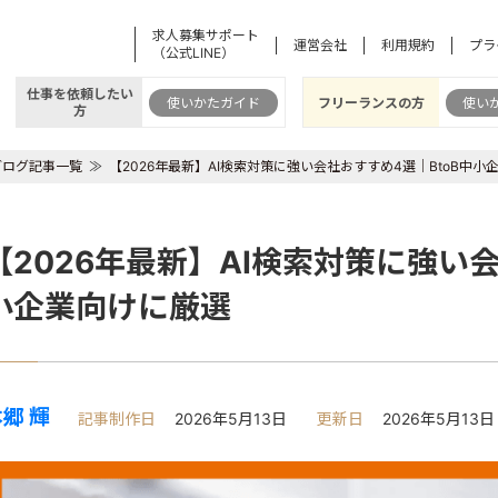
求人募集サポート
運営会社
利用規約
プラ
（公式LINE）
仕事を依頼したい
使いかたガイド
フリーランスの方
使い
方
ブログ記事一覧
【2026年最新】AI検索対策に強い会社おすすめ4選｜BtoB中小
【2026年最新】AI検索対策に強い会
小企業向けに厳選
郷 輝
記事制作日
2026年5月13日
更新日
2026年5月13日