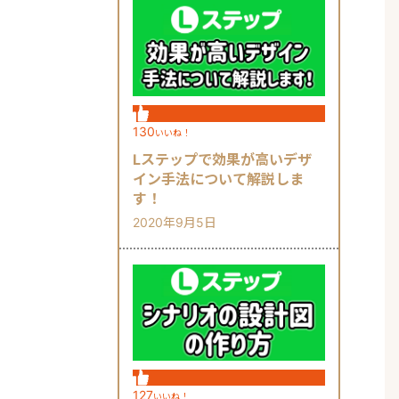
130
いいね！
Lステップで効果が高いデザ
イン手法について解説しま
す！
2020年9月5日
127
いいね！