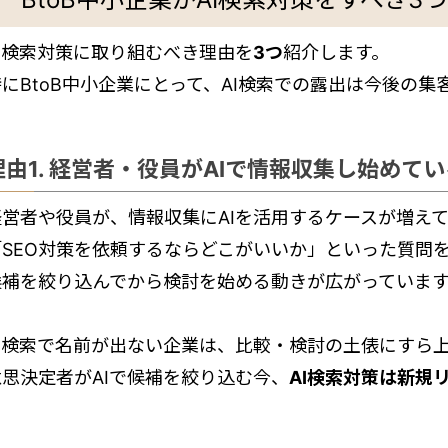
AI検索対策に取り組むべき理由を
3つ
紹介します。
特にBtoB中小企業にとって、AI検索での露出は今後の
理由1. 経営者・役員がAIで情報収集し始めてい
経営者や役員が、情報収集にAIを活用するケースが増え
SEO対策を依頼するならどこがいいか」といった質問をCh
候補を絞り込んでから検討を始める動きが広がっていま
AI検索で名前が出ない企業は、比較・検討の土俵にすら
意思決定者がAIで候補を絞り込む今、
AI検索対策は新規