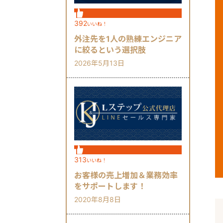
392
いいね！
外注先を1人の熟練エンジニア
に絞るという選択肢
2026年5月13日
313
いいね！
お客様の売上増加＆業務効率
をサポートします！
2020年8月8日