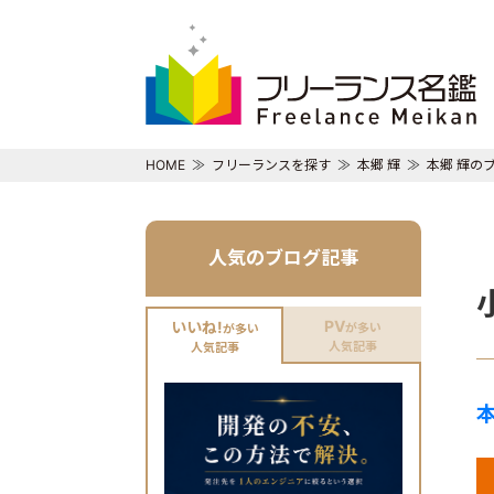
HOME
フリーランスを探す
本郷 輝
本郷 輝の
人気のブログ記事
PV
いいね!
が多い
が多い
人気記事
人気記事
本