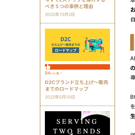
べき５つの事例と理由
2020年10月2日
A
94
いいね！
専
D2Cブランド立ち上げ～販売
までのロードマップ
2022年5月19日