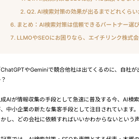
Q2. AI検索対策の効果が出るまでどれくら
まとめ：AI検索対策は信頼できるパートナー選
LLMOやSEOにお困りなら、エイチリンク株式
ChatGPTやGeminiで競合他社は出てくるのに、自
か？
生成AIが情報収集の手段として急速に普及する今、AI検
が、中小企業の新たな集客手段として注目されています。
しかし、どの会社に依頼すればいいかわからないという