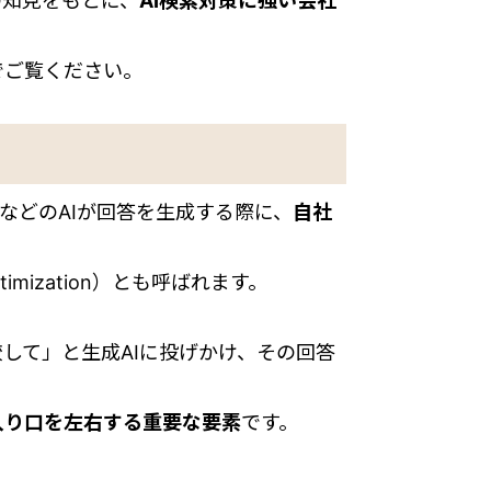
の知見をもとに、
AI検索対策に強い会社
でご覧ください。
exityなどのAIが回答を生成する際に、
自社
ptimization）とも呼ばれます。
較して」と生成AIに投げかけ、その回答
入り口を左右する重要な要素
です。