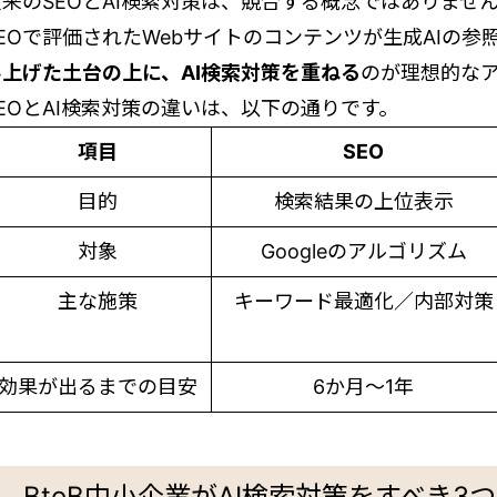
従来のSEOとAI検索対策は、競合する概念ではありませ
SEOで評価されたWebサイトのコンテンツが生成AIの
み上げた土台の上に、AI検索対策を重ねる
のが理想的な
SEOとAI検索対策の違いは、以下の通りです。
項目
SEO
目的
検索結果の上位表示
対象
Googleのアルゴリズム
主な施策
キーワード最適化／内部対策
効果が出るまでの目安
6か月〜1年
BtoB中小企業がAI検索対策をすべき3