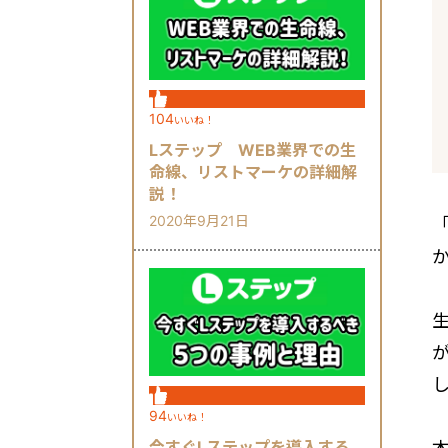
104
いいね！
Lステップ WEB業界での生
命線、リストマーケの詳細解
説！
2020年9月21日
「
94
いいね！
今すぐLステップを導入する