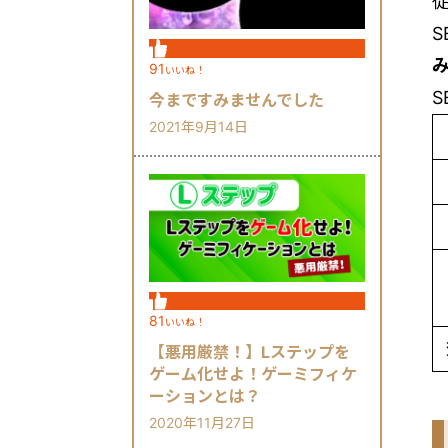
91
いいね！
今まですみませんでした
2021年9月14日
81
いいね！
【悪用厳禁！】Lステップを
ゲーム化せよ！ゲーミフィケ
ーションとは？
2020年11月27日