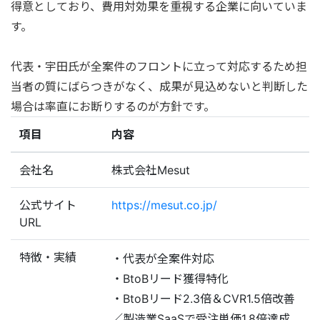
得意としており、費用対効果を重視する企業に向いていま
す。
代表・宇田氏が全案件のフロントに立って対応するため担
当者の質にばらつきがなく、成果が見込めないと判断した
場合は率直にお断りするのが方針です。
項目
内容
会社名
株式会社Mesut
公式サイト
https://mesut.co.jp/
URL
特徴・実績
・代表が全案件対応
・BtoBリード獲得特化
・BtoBリード2.3倍＆CVR1.5倍改善
／製造業SaaSで受注単価1.8倍達成