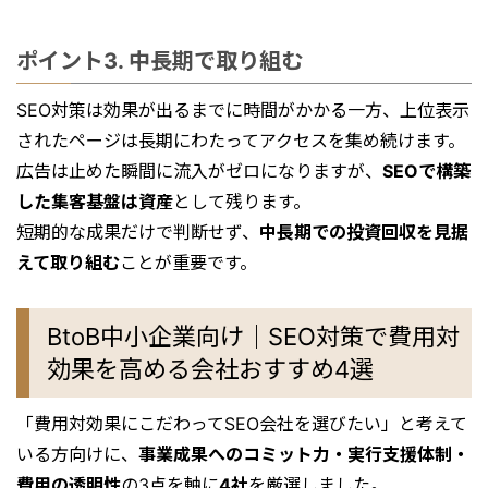
ポイント3. 中長期で取り組む
SEO対策は効果が出るまでに時間がかかる一方、上位表示
されたページは長期にわたってアクセスを集め続けます。
広告は止めた瞬間に流入がゼロになりますが、
SEOで構築
した集客基盤は資産
として残ります。
短期的な成果だけで判断せず、
中長期での投資回収を見据
えて取り組む
ことが重要です。
BtoB中小企業向け｜SEO対策で費用対
効果を高める会社おすすめ4選
「費用対効果にこだわってSEO会社を選びたい」と考えて
いる方向けに、
事業成果へのコミット力・実行支援体制・
費用の透明性
の3点を軸に
4社
を厳選しました。