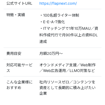
公式サイトURL
https://flapnext.com/
特徴・実績
・100名超ライター体制
・E-E-A-T強化
・ITマッチングで1年10万MAU／資
料作成代行で月90件以上の資料DL
達成
費用目安
月額20万円〜
対応可能サービ
オウンドメディア支援／Web制作
ス
／Web広告運用／LLMO対策など
こんな企業様に
社内リソースゼロ／コンテンツを
おすすめ
資産として長期的に積み上げたい
企業