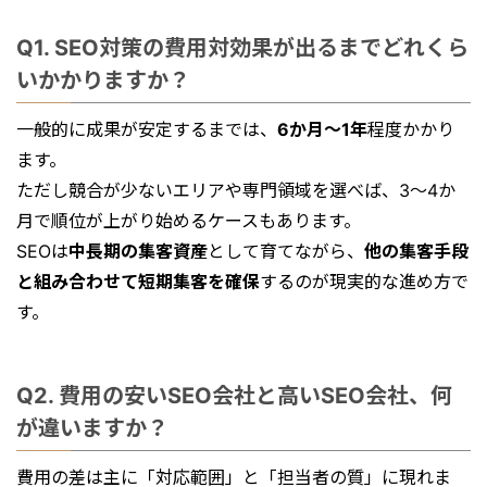
Q1. SEO対策の費用対効果が出るまでどれくら
いかかりますか？
一般的に成果が安定するまでは、
6か月〜1年
程度かかり
ます。
ただし競合が少ないエリアや専門領域を選べば、3〜4か
月で順位が上がり始めるケースもあります。
SEOは
中長期の集客資産
として育てながら、
他の集客手段
と組み合わせて短期集客を確保
するのが現実的な進め方で
す。
Q2. 費用の安いSEO会社と高いSEO会社、何
が違いますか？
費用の差は主に「対応範囲」と「担当者の質」に現れま