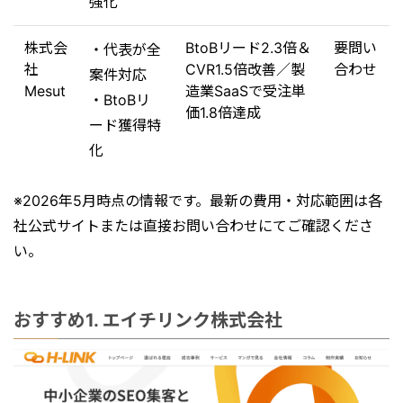
強化
株式会
BtoBリード2.3倍＆
要問い
・代表が全
社
CVR1.5倍改善／製
合わせ
案件対応
Mesut
造業SaaSで受注単
・BtoBリ
価1.8倍達成
ード獲得特
化
※2026年5月時点の情報です。最新の費用・対応範囲は各
社公式サイトまたは直接お問い合わせにてご確認くださ
い。
おすすめ1. エイチリンク株式会社