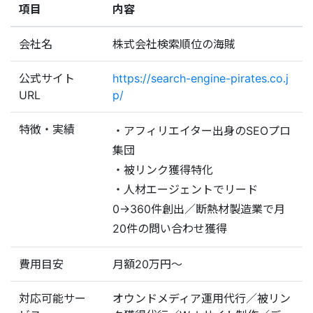
項目
内容
会社名
株式会社検索順位の海賊
公式サイト
https://search-engine-pirates.co.j
URL
p/
特徴・実績
・アフィリエイター出身のSEOプロ
集団
・被リンク獲得特化
・人材エージェントでリード
0→360件創出／断熱材製造業で月
20件の問い合わせ獲得
費用目安
月額20万円〜
対応可能サー
オウンドメディア運用代行／被リン