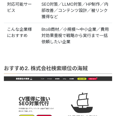
対応可能サー
SEO対策／LLMO対策／HP制作／内
ビス
部改善／コンテンツ設計／被リンク
獲得など
こんな企業様
BtoB商材／小規模〜中小企業／費用
におすすめ
対効果重視で戦略から実行まで一括
依頼したい企業
おすすめ2. 株式会社検索順位の海賊