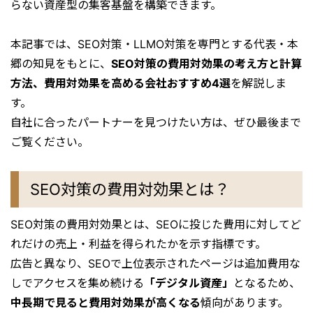
らない資産型の集客基盤を構築できます。
本記事では、SEO対策・LLMO対策を専門とする代表・本
郷の知見をもとに、
SEO対策の費用対効果の考え方と計算
方法、費用対効果を高める会社おすすめ4選
を解説しま
す。
自社に合ったパートナーを見つけたい方は、ぜひ最後まで
ご覧ください。
SEO対策の費用対効果とは？
SEO対策の費用対効果とは、SEOに投じた費用に対してど
れだけの売上・利益を得られたかを示す指標です。
広告と異なり、SEOで上位表示されたページは追加費用な
しでアクセスを集め続ける
「デジタル資産」
となるため、
中長期で見ると費用対効果が高くなる
傾向があります。