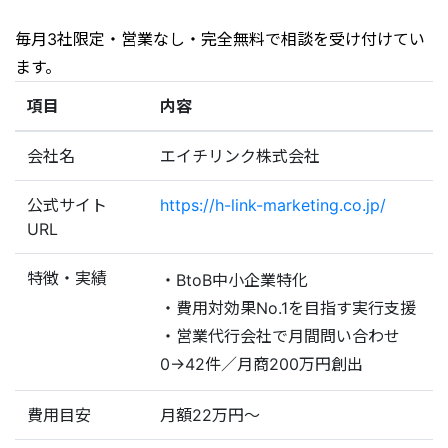
毎月3社限定・営業なし・完全無料で相談を受け付けてい
ます。
項目
内容
会社名
エイチリンク株式会社
公式サイト
https://h-link-marketing.co.jp/
URL
特徴・実績
・BtoB中小企業特化
・費用対効果No.1を目指す実行支援
・営業代行会社で月間問い合わせ
0→42件／月商200万円創出
費用目安
月額22万円〜