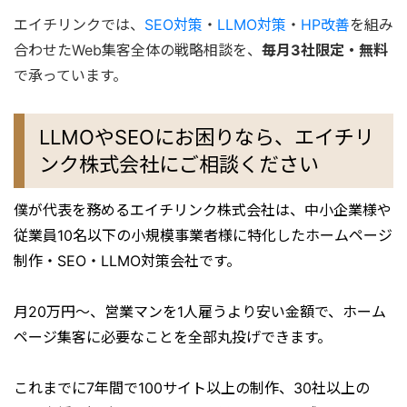
エイチリンクでは、
SEO対策
・
LLMO対策
・
HP改善
を組み
合わせたWeb集客全体の戦略相談を、
毎月3社限定・無料
で承っています。
LLMOやSEOにお困りなら、エイチリ
ンク株式会社にご相談ください
僕が代表を務めるエイチリンク株式会社は、中小企業様や
従業員10名以下の小規模事業者様に特化したホームページ
制作・SEO・LLMO対策会社です。
月20万円〜、営業マンを1人雇うより安い金額で、ホーム
ページ集客に必要なことを全部丸投げできます。
これまでに7年間で100サイト以上の制作、30社以上の