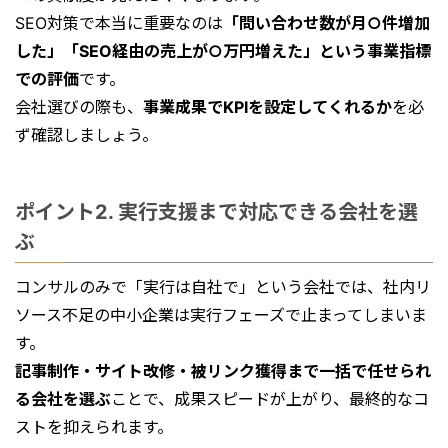
SEO対策で本当に重要なのは
「問い合わせ数が月○件増加
した」「SEO経由の売上が○万円増えた」という事業指標
での評価
です。
会社選びの際も、
事業成果でKPIを設定してくれるか
を必
ず確認しましょう。
ポイント2. 実行支援まで対応できる会社を選
ぶ
コンサルのみで「実行は自社で」という会社では、社内リ
ソース不足の中小企業は実行フェーズで止まってしまいま
す。
記事制作・サイト改修・被リンク獲得まで一括で任せられ
る会社を選ぶ
ことで、成果スピードが上がり、最終的なコ
ストを抑えられます。