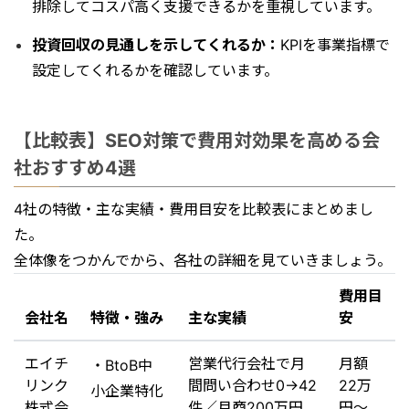
排除してコスパ高く支援できるかを重視しています。
投資回収の見通しを示してくれるか：
KPIを事業指標で
設定してくれるかを確認しています。
【比較表】SEO対策で費用対効果を高める会
社おすすめ4選
4社の特徴・主な実績・費用目安を比較表にまとめまし
た。
全体像をつかんでから、各社の詳細を見ていきましょう。
費用目
会社名
特徴・強み
主な実績
安
エイチ
営業代行会社で月
月額
・BtoB中
リンク
間問い合わせ0→42
22万
小企業特化
株式会
件／月商200万円
円〜