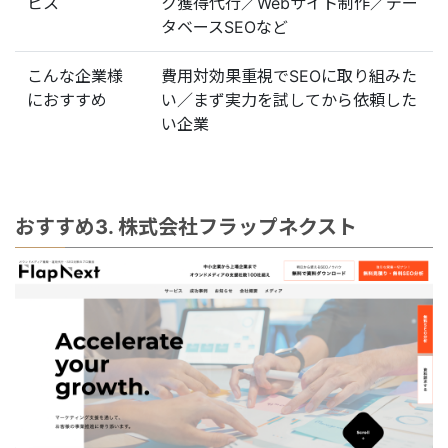
ビス
ク獲得代行／Webサイト制作／デー
タベースSEOなど
こんな企業様
費用対効果重視でSEOに取り組みた
におすすめ
い／まず実力を試してから依頼した
い企業
おすすめ3. 株式会社フラップネクスト