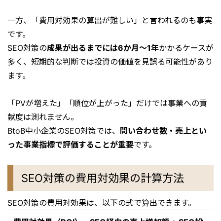
一方、「費用対効果の算出が難しい」と言われるのも事実
です。
SEO対策の
成果が出るまでには6か月〜1年
かかるケースが
多く、短期的な判断では投資の価値を見誤る可能性があり
ます。
「PVが増えた」「順位が上がった」だけでは事業への貢
献度は測れません。
BtoB中小企業のSEO対策では、
問い合わせ数・売上とい
った事業指標で評価することが重要
です。
SEO対策の費用対効果の計算方法
SEO対策の費用対効果は、以下の式で算出できます。