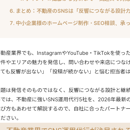
まとめ：不動産のSNSは「反響につながる設計
中小企業様のホームページ制作・SEO相談、承
動産業界でも、InstagramやYouTube・TikTo
物件やエリアの魅力を発信し、問い合わせや来店につな
しても反響が出ない」「投稿が続かない」と悩む担当者
問題は発信そのものではなく、反響につながる設計と継
事では、不動産に強いSNS運用代行5社を、2026年最
選び方もあわせて解説するので、自社に合ったパートナ
ください。