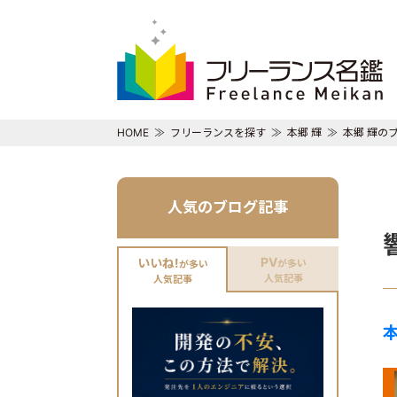
HOME
フリーランスを探す
本郷 輝
本郷 輝の
人気のブログ記事
PV
いいね!
が多い
が多い
人気記事
人気記事
本