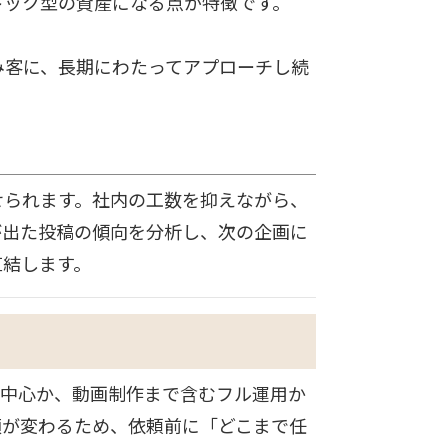
トック型の資産になる点が特徴です。
み客に、長期にわたってアプローチし続
せられます。社内の工数を抑えながら、
が出た投稿の傾向を分析し、次の企画に
直結します。
が中心か、動画制作まで含むフル運用か
額が変わるため、依頼前に「どこまで任