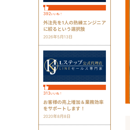
392
いいね！
外注先を1人の熟練エンジニア
に絞るという選択肢
2026年5月13日
313
いいね！
お客様の売上増加＆業務効率
をサポートします！
2020年8月8日