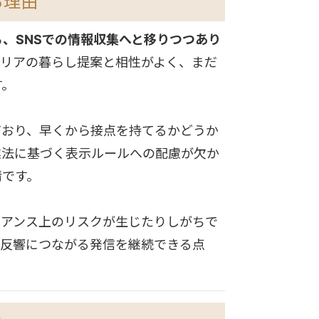
る理由
、SNSでの情報収集へと移りつつあり
画やエリアの暮らし提案と相性がよく、まだ
す。
ており、早くから接点を持てるかどうか
業法に基づく表示ルールへの配慮が欠か
情です。
イアンス上のリスクが生じたりしがちで
ら反響につながる発信を継続できる点