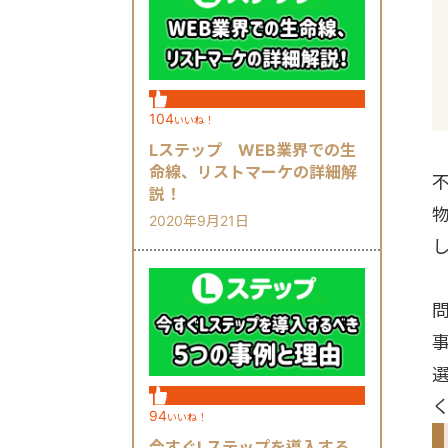
104
いいね！
Lステップ WEB業界での生
命線、リストマーケの詳細解
不
説！
2020年9月21日
94
いいね！
今すぐLステップを導入する