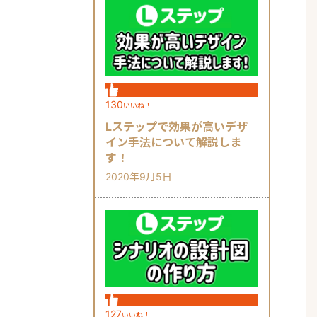
130
いいね！
Lステップで効果が高いデザ
イン手法について解説しま
す！
2020年9月5日
127
いいね！