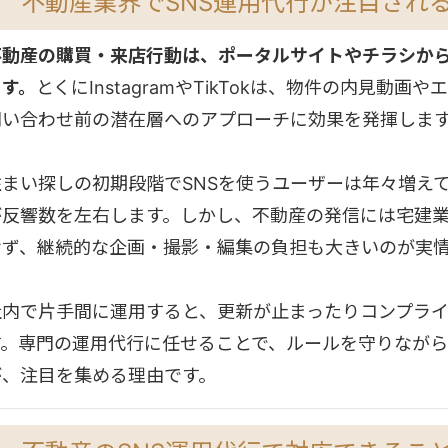
不動産業界でSNS運用代行が注目され
不動産の購買・来店行動は、ポータルサイトやチラシから
ます。
とくにInstagramやTikTokは、物件の内見動
問い合わせ前の潜在層へのアプローチに効果を発揮しま
住まい探しの初期段階でSNSを使うユーザーは年々増え
が反響数を左右します。しかし、不動産の発信には宅建
せず、継続的な企画・撮影・編集の負担も大きいのが実
社内で片手間に運用すると、更新が止まったりコンプラ
す。専門の運用代行に任せることで、ルールを守りなが
が、注目を集める理由です。