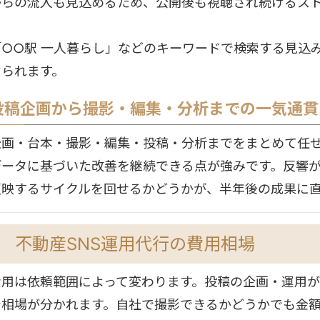
からの流入も見込めるため、公開後も視聴され続けるス
「○○駅 一人暮らし」などのキーワードで検索する見込
けられます。
投稿企画から撮影・編集・分析までの一気通貫
企画・台本・撮影・編集・投稿・分析までをまとめて任
データに基づいた改善を継続できる点が強みです。反響
反映するサイクルを回せるかどうかが、半年後の成果に
不動産SNS運用代行の費用相場
費用は依頼範囲によって変わります。投稿の企画・運用
で相場が分かれます。自社で撮影できるかどうかでも金