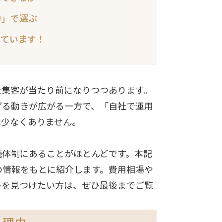
力」で選ぶ
っています！
kを使った集客が当たり前になりつつあります。
げる動きが広がる一方で、「自社で運用
は少なくありません。
続体制にあることがほとんどです。本記
新の情報をもとに紹介します。費用相場や
ーを見つけたい方は、ぜひ最後までご覧