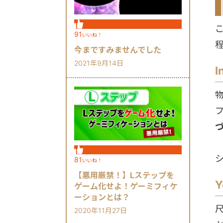
91
いいね！
今まですみませんでした
2021年9月14日
81
いいね！
【悪用厳禁！】Lステップを
ゲーム化せよ！ゲーミフィケ
ーションとは？
2020年11月27日