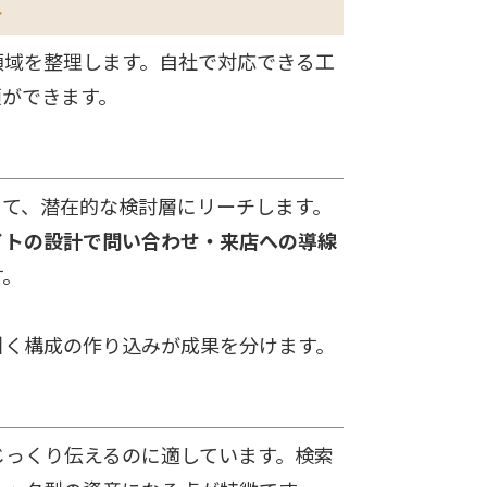
と
領域を整理します。自社で対応できる工
頼ができます。
じて、潜在的な検討層にリーチします。
イトの設計で問い合わせ・来店への導線
す。
引く構成の作り込みが成果を分けます。
をじっくり伝えるのに適しています。検索