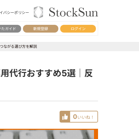
イバシーポリシー
かたガイド
新規登録
ログイン
につながる選び方を解説
運用代行おすすめ5選｜反
0
いいね！