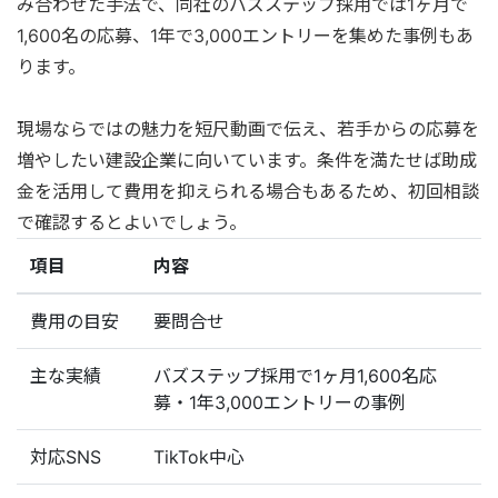
み合わせた手法で、同社のバズステップ採用では1ヶ月で
1,600名の応募、1年で3,000エントリーを集めた事例もあ
ります。
現場ならではの魅力を短尺動画で伝え、若手からの応募を
増やしたい建設企業に向いています。条件を満たせば助成
金を活用して費用を抑えられる場合もあるため、初回相談
で確認するとよいでしょう。
項目
内容
費用の目安
要問合せ
主な実績
バズステップ採用で1ヶ月1,600名応
募・1年3,000エントリーの事例
対応SNS
TikTok中心