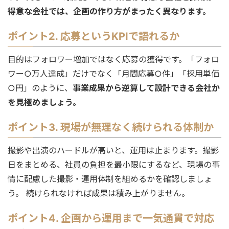
得意な会社では、企画の作り方がまったく異なります。
ポイント2. 応募というKPIで語れるか
目的はフォロワー増加ではなく応募の獲得です。「フォロ
ワー○万人達成」だけでなく「月間応募○件」「採用単価
○円」のように、
事業成果から逆算して設計できる会社か
を見極めましょう。
ポイント3. 現場が無理なく続けられる体制か
撮影や出演のハードルが高いと、運用は止まります。撮影
日をまとめる、社員の負担を最小限にするなど、現場の事
情に配慮した撮影・運用体制を組めるかを確認しましょ
う。 続けられなければ成果は積み上がりません。
ポイント4. 企画から運用まで一気通貫で対応