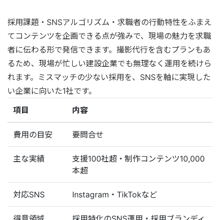
採用課題・SNSアルゴリズム・求職者の行動特性をふまえ
てコンテンツを企画できる点が強みで、現場の魅力を求職
者に伝わる形で発信できます。撮影代行を含むプランもあ
るため、現場が忙しい建設企業でも無理なく運用を続けら
れます。ミスマッチの少ない採用を、SNSを軸に実現した
い企業に向いた1社です。
項目
内容
費用の目安
要問合せ
主な実績
支援100社超・制作コンテンツ10,000
本超
対応SNS
Instagram・TikTokなど
得意領域
採用特化のSNS運用・採用ブランディ