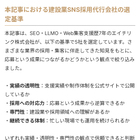
本記事における建設業SNS採用代行会社の選
定基準
本記事は、SEO・LLMO・Web集客支援歴7年のエイチリ
ンク株式会社が、以下の基準で5社を選定しています。さ
まざまな業界の採用・集客に伴走してきた知見をもとに、
応募という成果につながるかどうかという観点で絞り込み
ました。
・
実績の透明性
：支援実績や制作体制を公式サイトで公開
しているか
・
採用への対応力
：応募という成果から逆算できるか
・
専門性
：建設業や採用領域への理解があるか
・
継続できる体制
：忙しい現場でも運用を続けられるか
いずれも実績・透明性・専門性の観点で信頼できると判断