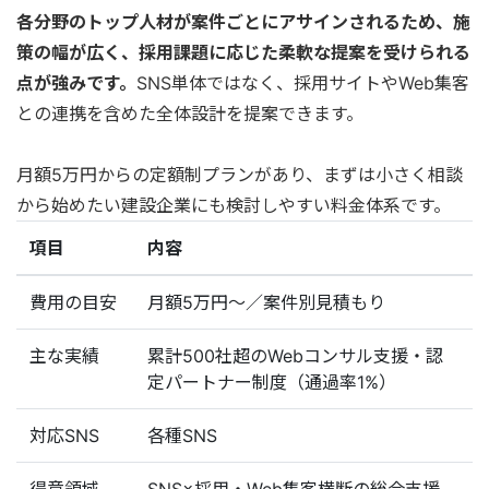
各分野のトップ人材が案件ごとにアサインされるため、施
策の幅が広く、採用課題に応じた柔軟な提案を受けられる
点が強みです。
SNS単体ではなく、採用サイトやWeb集客
との連携を含めた全体設計を提案できます。
月額5万円からの定額制プランがあり、まずは小さく相談
から始めたい建設企業にも検討しやすい料金体系です。
項目
内容
費用の目安
月額5万円〜／案件別見積もり
主な実績
累計500社超のWebコンサル支援・認
定パートナー制度（通過率1%）
対応SNS
各種SNS
得意領域
SNS×採用・Web集客横断の総合支援