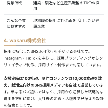
得意領域
建設・製造など生産系職種のTikTok採
用
こんな企業
現場職の採用にTikTokを活用したい建
におすすめ
設企業
4. wakaru株式会社
採用に特化したSNS運用代行を手がける会社です。
Instagram・TikTokを中心に、採用ブランディングからク
リエイティブ制作、採用サイト制作まで対応しています。
支援実績は100社超、制作コンテンツは10,000本超を数
え、就活生向けのSNS採用メディアも自社で運営していま
す。
単なるバズ狙いではなく、採用から逆算した戦略的な
運用を方針に掲げ、入社後の定着・活躍まで見据えた設計
を得意とします。