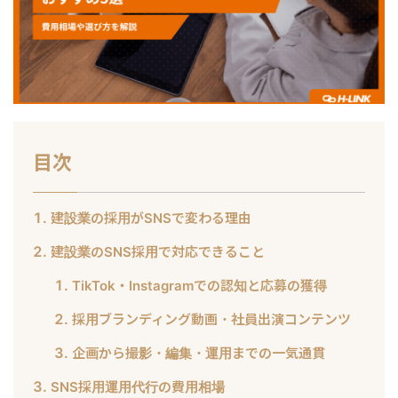
目次
建設業の採用がSNSで変わる理由
建設業のSNS採用で対応できること
TikTok・Instagramでの認知と応募の獲得
採用ブランディング動画・社員出演コンテンツ
企画から撮影・編集・運用までの一気通貫
SNS採用運用代行の費用相場