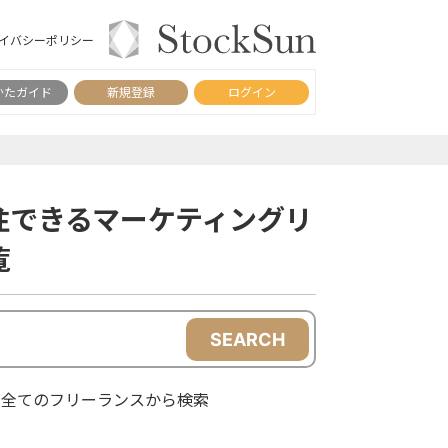
イバシーポリシー
かたガイド
新規登録
ログイン
注できるマーケティングリ
覧
SEARCH
全てのフリーランスから検索