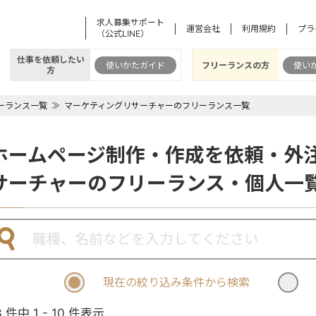
求人募集サポート
運営会社
利用規約
プラ
（公式LINE）
仕事を依頼したい
使いかたガイド
フリーランスの方
使い
方
ーランス一覧
マーケティングリサーチャーのフリーランス一覧
ホームページ制作・作成を依頼・外
サーチャーのフリーランス・個人一
現在の絞り込み条件から検索
3 件中 1 - 10 件表示