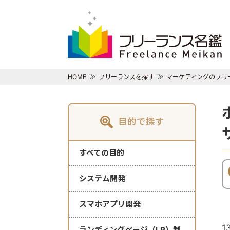
HOME
フリーランスを探す
マーケティングのフリ
目的で探す
すべての目的
システム開発
スマホアプリ開発
1
ランディングページ（LP）制