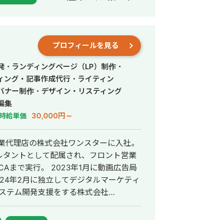
。 「頼んでよかった」と思ってもらえる
プロフィールを見る
発・ランディングページ（LP）制作・
ィング・記事作成代行・ライティン
バナー制作・デザイン・リスティング
編集
30,000円～
時給単価
専業代理店の株式会社ワンスターに入社。
ルタントとして配属され、フロント営業
Aまで実行。 2023年1月に動画広告局
024年2月に独立してデジタルマーケティ
とシステム開発支援をする株式会社
ら最高1.65億円の運用実績があります。