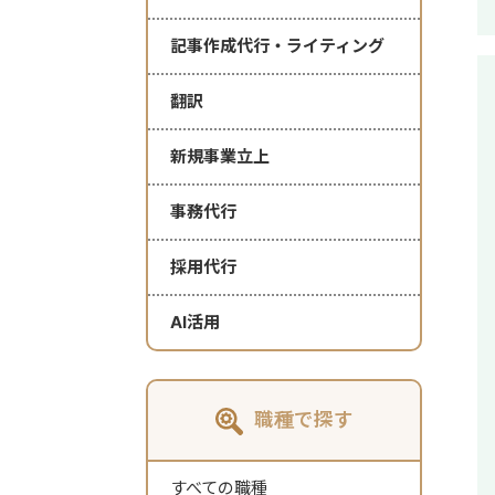
記事作成代行・ライティング
翻訳
新規事業立上
事務代行
採用代行
AI活用
職種で探す
すべての職種